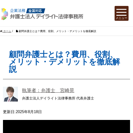
ホーム
/
顧問弁護士とは？費用、役割、メリット・デメリットを徹底解説
顧問弁護士とは？費用、役割、
メリット・デメリットを徹底解
説
執筆者：弁護士 宮崎晃
弁護士法人デイライト法律事務所 代表弁護士
更新日:2025年8月18日