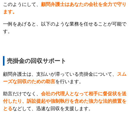
このようにして、
顧問弁護士はあなたの会社を全力で守り
ます。
一例をあげると、以下のような業務を任せることが可能で
す。
売掛金の回収サポート
顧問弁護士は、支払いが滞っている売掛金について、
スム
ーズな回収のための助言
を行います。
助言だけでなく、
会社の代理人となって相手に督促状を送
付したり、訴訟提起や強制執行を含めた強力な法的措置を
とる
などして、迅速な回収を支援します。