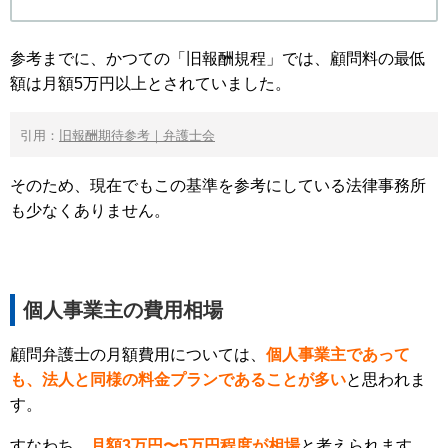
参考までに、かつての「旧報酬規程」では、顧問料の最低
額は月額5万円以上とされていました。
引用：
旧報酬期待参考｜弁護士会
そのため、現在でもこの基準を参考にしている法律事務所
も少なくありません。
個人事業主の費用相場
顧問弁護士の月額費用については、
個人事業主であって
も、法人と同様の料金プランであることが多い
と思われま
す。
すなわち、
月額3万円〜5万円程度が相場
と考えられます。