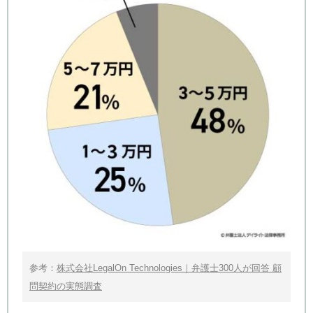
参考：
株式会社LegalOn Technologies｜弁護士300人が回答 顧
問契約の実態調査