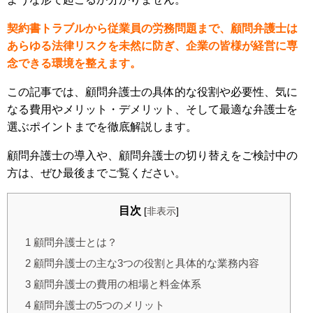
契約書トラブルから従業員の労務問題まで、顧問弁護士は
あらゆる法律リスクを未然に防ぎ、企業の皆様が経営に専
念できる環境を整えます。
この記事では、顧問弁護士の具体的な役割や必要性、気に
なる費用やメリット・デメリット、そして最適な弁護士を
選ぶポイントまでを徹底解説します。
顧問弁護士の導入や、顧問弁護士の切り替えをご検討中の
方は、ぜひ最後までご覧ください。
目次
[
非表示
]
1
顧問弁護士とは？
2
顧問弁護士の主な3つの役割と具体的な業務内容
3
顧問弁護士の費用の相場と料金体系
4
顧問弁護士の5つのメリット