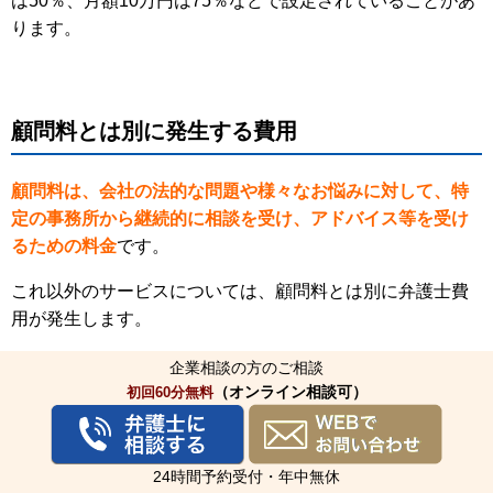
は50％、月額10万円は75％などで設定されていることがあ
ります。
顧問料とは別に発生する費用
顧問料は、会社の法的な問題や様々なお悩みに対して、特
定の事務所から継続的に相談を受け、アドバイス等を受け
るための料金
です。
これ以外のサービスについては、顧問料とは別に弁護士費
用が発生します。
例えば、次のような、
弁護士が第三者を相手として、代理
企業相談の方のご相談
人となって活動を行う場合、別に弁護士費用が発生するこ
（オンライン相談可）
初回60分無料
とが一般的
です。
24時間予約受付・年中無休