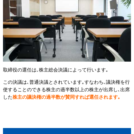
取締役の選任は､株主総会決議によって行います｡
この決議は､普通決議とされています｡すなわち､議決権を行
使することのできる株主の過半数以上の株主が出席し､出席
した
株主の議決権の過半数が賛同すれば選任されます｡