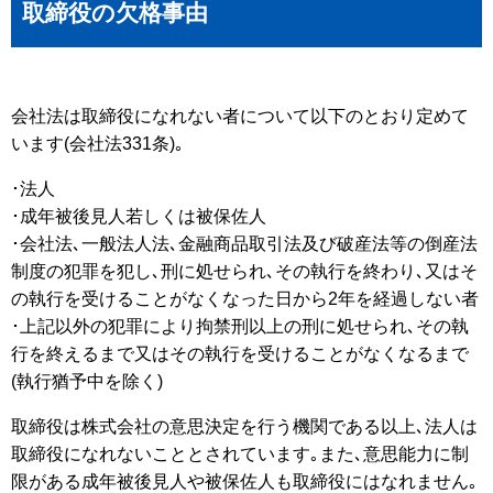
取締役の欠格事由
会社法は取締役になれない者について以下のとおり定めて
います(会社法331条)｡
･法人
･成年被後見人若しくは被保佐人
･会社法､一般法人法､金融商品取引法及び破産法等の倒産法
制度の犯罪を犯し､刑に処せられ､その執行を終わり､又はそ
の執行を受けることがなくなった日から2年を経過しない者
･上記以外の犯罪により拘禁刑以上の刑に処せられ､その執
行を終えるまで又はその執行を受けることがなくなるまで
(執行猶予中を除く)
取締役は株式会社の意思決定を行う機関である以上､法人は
取締役になれないこととされています｡また､意思能力に制
限がある成年被後見人や被保佐人も取締役にはなれません｡