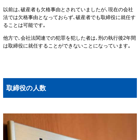
以前は､破産者も欠格事由とされていましたが､現在の会社
法では欠格事由となっておらず､破産者でも取締役に就任す
ることは可能です｡
他方で､会社法関連での犯罪を犯した者は､刑の執行後2年間
は取締役に就任することができないことになっています｡
取締役の人数