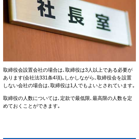
取締役会設置会社の場合は､取締役は3人以上である必要が
あります(会社法331条4項)｡しかしながら､取締役会を設置
しない会社の場合は､取締役は1人でもよいとされています｡
取締役の人数については､定款で最低限､最高限の人数を定
めておくことができます｡