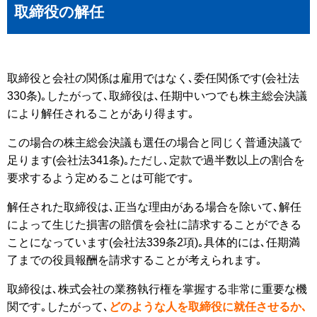
取締役の解任
取締役と会社の関係は雇用ではなく､委任関係です(会社法
330条)｡したがって､取締役は､任期中いつでも株主総会決議
により解任されることがあり得ます｡
この場合の株主総会決議も選任の場合と同じく普通決議で
足ります(会社法341条)｡ただし､定款で過半数以上の割合を
要求するよう定めることは可能です｡
解任された取締役は､正当な理由がある場合を除いて､解任
によって生じた損害の賠償を会社に請求することができる
ことになっています(会社法339条2項)｡具体的には､任期満
了までの役員報酬を請求することが考えられます｡
取締役は､株式会社の業務執行権を掌握する非常に重要な機
関です｡したがって､
どのような人を取締役に就任させるか､