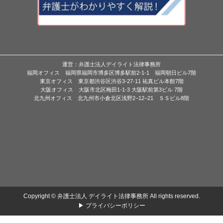
運営：弁護士法人デイライト法律事務所
福岡オフィス 福岡県福岡市博多区博多駅前2-1-1 福岡朝日ビル7階
東京オフィス 東京都渋谷区渋谷3-27-11 祐真ビル本館7階
大阪オフィス 大阪市北区梅田1-1-3 大阪駅前第3ビル 7階
北九州オフィス 北九州市小倉北区浅野2−12−21 ＳＳビル8階
Copyright © 弁護士法人 デイライト法律事務所 All rights reserved.
▶ プライバシーポリシー