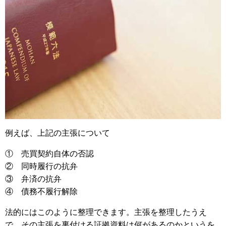
例えば、上記の主張について
① 売買契約自体の否認
② 同時履行の抗弁
③ 弁済の抗弁
④ 債務不履行解除
法的にはこのように整理できます。主張を整理したうえ
で、その主張を裏付ける証拠資料は何があるのかというを