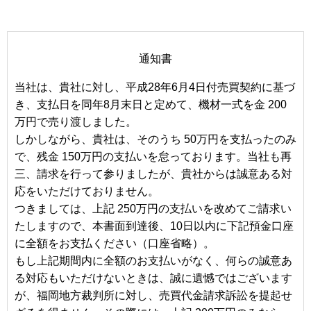
通知書
当社は、貴社に対し、平成28年6月4日付売買契約に基づ
き、支払日を同年8月末日と定めて、機材一式を金 200
万円で売り渡しました。
しかしながら、貴社は、そのうち 50万円を支払ったのみ
で、残金 150万円の支払いを怠っております。当社も再
三、請求を行って参りましたが、貴社からは誠意ある対
応をいただけておりません。
つきましては、上記 250万円の支払いを改めてご請求い
たしますので、本書面到達後、10日以内に下記預金口座
に全額をお支払ください（口座省略）。
もし上記期間内に全額のお支払いがなく、何らの誠意あ
る対応もいただけないときは、誠に遺憾ではございます
が、福岡地方裁判所に対し、売買代金請求訴訟を提起せ