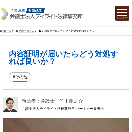
ホーム
/
弁護士コラム
/
内容証明が届いたらどう対処すれば良いか？
内容証明が届いたらどう対処す
れば良いか？
#その他
執筆者：弁護士 竹下龍之介
弁護士法人デイライト法律事務所 パートナー弁護士