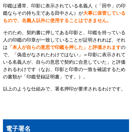
印鑑は通常、印影に表示されている名義人（「田中」の印
鑑ならその持ち主である田中さん）が
大事に保管している
もので、名義人以外に使用することはできません。
そのため、契約書に押してある印影と、印鑑を持っている
人の印鑑の印章が一致していることが証明されれば、それ
は
「本人が自らの意思で印鑑を押した」と評価されます
の
で、「偽造がなされたわけではない」＝印影に表示されて
いる名義人が、自らの意思で契約に合意していた」と評価
されるわけです（なお、印影と印章の一致を確認するため
の書類が「印鑑登録証明書」です。）。
以上のような仕組みで、署名押印が要求されるわけです。
電子署名