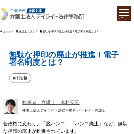
ホーム
/
弁護士コラム
/
無駄な押印の廃止が推進！電子署名制度とは？
無駄な押印の廃止が推進！電子
署名制度とは？
#IT法務
執筆者：弁護士 本村安宏
弁護士法人デイライト法律事務所 パートナー弁護士
菅政権に変わり、「脱ハンコ」「ハンコ廃止」など、無駄
な押印の廃止が推進されています。