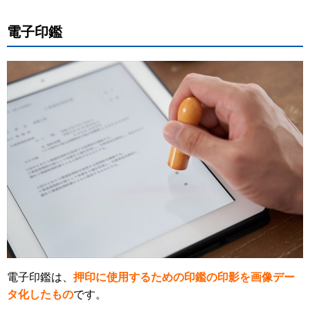
電子印鑑
電子印鑑は、
押印に使用するための印鑑の印影を画像デー
タ化したもの
です。