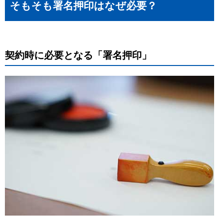
そもそも署名押印はなぜ必要？
契約時に必要となる「署名押印」