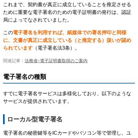
これまで、契約書が真正に成立していることを推定させる
ために重要な電子署名のための電子証明書の発行は、認証
局によってなされていました。
この
電子署名を利用すれば、紙媒体での署名押印と同様
に、文書が真正に成立している（と推定する）扱いが認め
られています
（電子署名法3条）。
関連記事：
法務省−電子証明書取得のご案内
電子署名の種類
すでに電子署名サービスは多様化しており、以下のような
サービスが提供されています。
ローカル型電子署名
電子署名の秘密鍵等をICカードやパソコン等で管理し、ユ