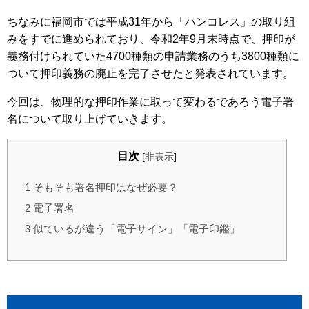
ちなみに福岡市では平成31年から「ハンコレス」の取り組
みをすでに進められており、令和2年9月末時点で、押印が
義務付けられていた4700種類の申請業務のうち3800種類に
ついて押印義務の廃止を完了させたと発表されています。
今回は、物理的な押印作業に取って変わるであろう電子署
名について取り上げていきます。
目次
[
非表示
]
1
そもそも署名押印はなぜ必要？
2
電子署名
3
似ているが違う「電子サイン」「電子印鑑」