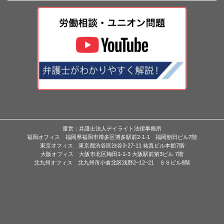
運営：弁護士法人デイライト法律事務所
福岡オフィス 福岡県福岡市博多区博多駅前2-1-1 福岡朝日ビル7階
東京オフィス 東京都渋谷区渋谷3-27-11 祐真ビル本館7階
大阪オフィス 大阪市北区梅田1-1-3 大阪駅前第3ビル 7階
北九州オフィス 北九州市小倉北区浅野2−12−21 ＳＳビル8階