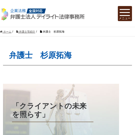
ホーム
/
弁護士等紹介
/
弁護士 杉原拓海
弁護士 杉原拓海
「クライアントの未来
を照らす」