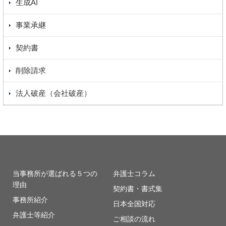
生成AI
事業承継
契約書
削除請求
法人破産（会社破産）
当事務所が選ばれる５つの
弁護士コラム
理由
契約書・書式集
事務所紹介
日本全国対応
弁護士等紹介
ご相談の流れ