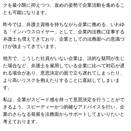
クを最小限に抑えつつ、攻めの姿勢で企業活動を進めるこ
とも可能になります。
昨今では、弁護士資格を持ちながら企業に務める、いわゆ
る「インハウスロイヤー」として、企業内法務に従事する
弁護士も増えてきており、企業としての法務面への意識づ
けが強まってきています。
他方で、こうした社員がいない企業は、法的な疑問が生じ
た場合など、弁護士を雇用している企業に比べて対応が遅
れる場合があり、意思決定の面で立ち遅れてしまったり、
より高いリスクを抱えたりすることに直結してしまいま
す。
私は、企業がスピード感を持って意思決定を行うことがで
きるよう、スピーディーかつ的確なアドバイスを行い、企
業のさらなる発展を法務面からサポートしてまいりたいと
考えております。