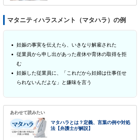
マタニティハラスメント（マタハラ）の例
妊娠の事実を伝えたら、いきなり解雇された
従業員から申し出があった産休や育休の取得を拒
む
妊娠した従業員に、「これだから妊婦は仕事任せ
られないんだよな」と嫌味を言う
あわせて読みたい
マタハラとは？定義、言葉の例や対処
法【弁護士が解説】