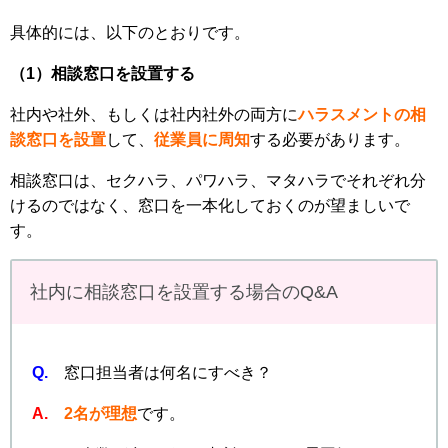
具体的には、以下のとおりです。
（1）相談窓口を設置する
社内や社外、もしくは社内社外の両方に
ハラスメントの相
談窓口を設置
して、
従業員に周知
する必要があります。
相談窓口は、セクハラ、パワハラ、マタハラでそれぞれ分
けるのではなく、窓口を一本化しておくのが望ましいで
す。
社内に相談窓口を設置する場合のQ&A
Q.
窓口担当者は何名にすべき？
A.
2名が理想
です。