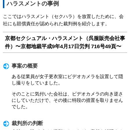
ハラスメントの事例
ここではハラスメント（セクハラ）を放置したために、会
社にも賠償責任が認められた裁判例を紹介します。
京都セクシュアル・ハラスメント（呉服販売会社事
件）〜京都地裁平成9年4月17日労判 716号49頁〜
事案の概要
ある従業員が女子更衣室にビデオカメラを設置して隠
し撮りをしていました。
そのことに気付いた会社は、ビデオカメラの向き逆さ
にしていただけで、その後に特段の措置を取りません
でした。
裁判所の判断