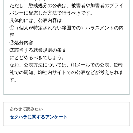
ただし、懲戒処分の公表は、被害者や加害者のプライ
バシーに配慮した方法で行うべきです。
具体的には、公表内容は、
①（個人が特定されない範囲での）ハラスメントの内
容
②処分内容
③該当する就業規則の条文
にとどめるべきでしょう。
なお、公表方法については、⑴メールでの公表、⑵朝
礼での周知、⑶社内サイトでの公表などが考えられま
す。
あわせて読みたい
セクハラに関するアンケート