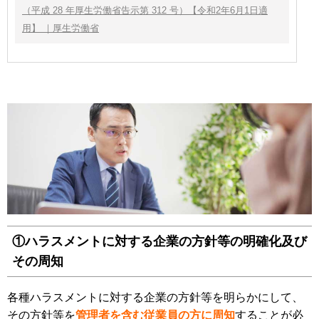
（平成 28 年厚生労働省告示第 312 号）【令和2年6月1日適
用】 ｜厚生労働省
①ハラスメントに対する企業の方針等の明確化及び
その周知
各種ハラスメントに対する企業の方針等を明らかにして、
その方針等を
管理者を含む従業員の方に周知
することが必