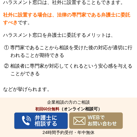
ハラスメント窓口は、社外に設置することもできます。
社外に設置する場合は、法律の専門家である弁護士に委託
すべき
です。
ハラスメント窓口を弁護士に委託するメリットは、
① 専門家であることから相談を受けた後の対応が適切に行
われることが期待できる
② 相談者に専門家が対応してくれるという安心感を与える
ことができる
などが挙げられます。
企業相談の方のご相談
あわせて読みたい
（オンライン相談可）
初回60分無料
企業が講じるべきセクハラ・パワハラ対策【弁護士の活
用法】
24時間予約受付・年中無休