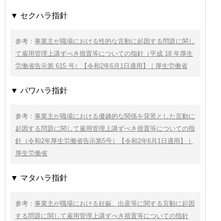
▼ セクハラ指針
参考：
事業主が職場における性的な言動に起因する問題に関し
て雇用管理上講ずべき措置等についての指針（平成 18 年厚生
労働省告示第 615 号）【令和2年6月1日適用】｜厚生労働省
▼ パワハラ指針
参考：
事業主が職場における優越的な関係を背景とした言動に
起因する問題に関して雇用管理上講ずべき措置等についての指
針（令和2年厚生労働省告示第5号）【令和2年6月1日適用】｜
厚生労働省
▼ マタハラ指針
参考：
事業主が職場における妊娠、出産等に関する言動に起因
する問題に関して雇用管理上講ずべき措置等についての指針