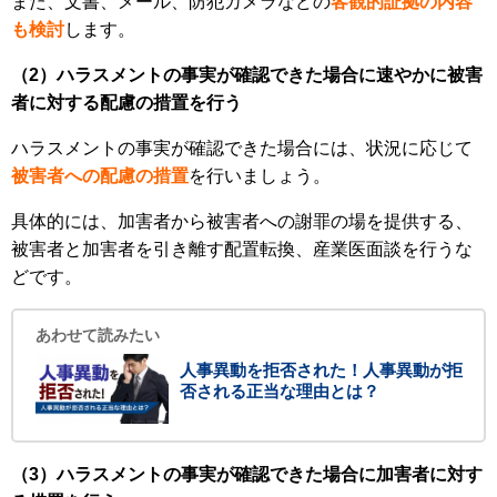
また、文書、メール、防犯カメラなどの
客観的証拠の内容
も検討
します。
（2）ハラスメントの事実が確認できた場合に速やかに被害
者に対する配慮の措置を行う
ハラスメントの事実が確認できた場合には、状況に応じて
被害者への配慮の措置
を行いましょう。
具体的には、加害者から被害者への謝罪の場を提供する、
被害者と加害者を引き離す配置転換、産業医面談を行うな
どです。
あわせて読みたい
人事異動を拒否された！人事異動が拒
否される正当な理由とは？
（3）ハラスメントの事実が確認できた場合に加害者に対す