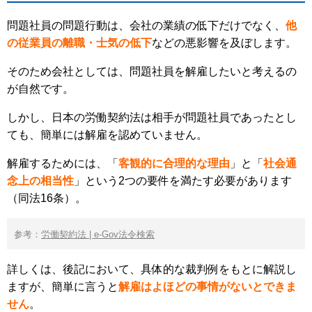
問題社員の問題行動は、会社の業績の低下だけでなく、
他
の従業員の離職・士気の低下
などの悪影響を及ぼします。
そのため会社としては、問題社員を解雇したいと考えるの
が自然です。
しかし、日本の労働契約法は相手が問題社員であったとし
ても、簡単には解雇を認めていません。
解雇するためには、「
客観的に合理的な理由
」と「
社会通
念上の相当性
」という2つの要件を満たす必要があります
（同法16条）。
参考：
労働契約法 | e-Gov法令検索
詳しくは、後記において、具体的な裁判例をもとに解説し
ますが、簡単に言うと
解雇はよほどの事情がないとできま
せん
。