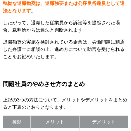
執拗な退職勧奨は、退職強要または公序良俗違反として違
法となります
。
したがって、退職した従業員から訴訟等を提起された場
合、裁判所からは違法と判断されます。
退職勧奨の実施を検討されている企業は、労働問題に精通
した弁護士に相談の上、進め方について助言を受けられる
ことをお勧めいたします。
問題社員のやめさせ方のまとめ
上記の3つの方法について、メリットやデメリットをまとめ
ると下表のとおりとなります。
種類
メリット
デメリット