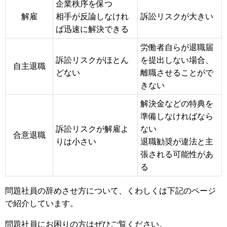
企業秩序を保つ
解雇
相手が反論しなけれ
訴訟リスクが大きい
ば迅速に解決できる
労働者自らが退職届
訴訟リスクがほとん
を提出しない場合、
自主退職
どない
離職させることがで
きない
解決金などの特典を
準備しなければなら
訴訟リスクが解雇よ
ない
合意退職
りは小さい
退職勧奨が違法と主
張される可能性があ
る
問題社員の辞めさせ方について、くわしくは下記のページ
で紹介しています。
問題社員にお困りの方はぜひご覧ください。