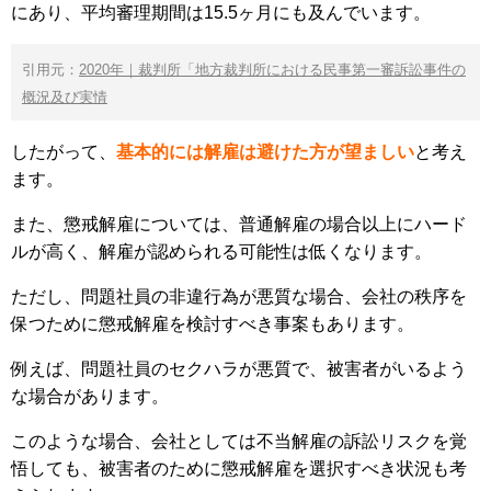
にあり、平均審理期間は15.5ヶ月にも及んでいます。
引用元：
2020年｜裁判所「地方裁判所における民事第一審訴訟事件の
概況及び実情
したがって、
基本的には解雇は避けた方が望ましい
と考え
ます。
また、懲戒解雇については、普通解雇の場合以上にハード
ルが高く、解雇が認められる可能性は低くなります。
ただし、問題社員の非違行為が悪質な場合、会社の秩序を
保つために懲戒解雇を検討すべき事案もあります。
例えば、問題社員のセクハラが悪質で、被害者がいるよう
な場合があります。
このような場合、会社としては不当解雇の訴訟リスクを覚
悟しても、被害者のために懲戒解雇を選択すべき状況も考