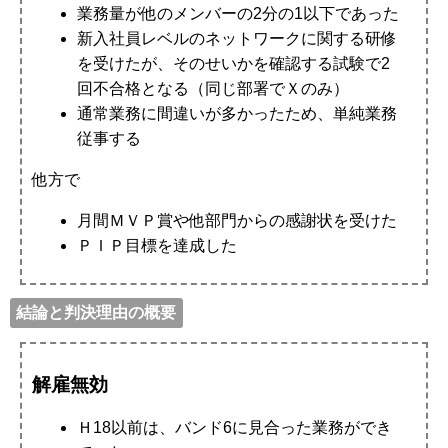
業務量が他のメンバーの2分の1以下であった
新入社員レベルのネットワークに関する研修
を受けたが、そのせいかを確認する試験で2
回不合格となる（同じ部署でＸのみ）
通常業務に間違いが多かったため、単純業務
従事する
他方で
月間ＭＶＰ賞や他部門からの感謝状を受けた
ＰＩＰ目標を達成した
結論と判決理由の概要
解雇無効
Ｈ18以前は、バンド6に見合った業務ができ