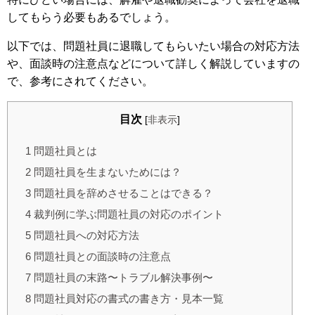
してもらう必要もあるでしょう。
以下では、問題社員に退職してもらいたい場合の対応方法
や、面談時の注意点などについて詳しく解説していますの
で、参考にされてください。
目次
[
非表示
]
1
問題社員とは
2
問題社員を生まないためには？
3
問題社員を辞めさせることはできる？
4
裁判例に学ぶ問題社員の対応のポイント
5
問題社員への対応方法
6
問題社員との面談時の注意点
7
問題社員の末路〜トラブル解決事例〜
8
問題社員対応の書式の書き方・見本一覧