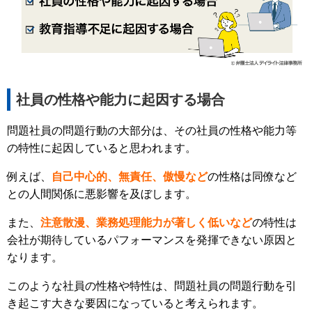
社員の性格や能力に起因する場合
問題社員の問題行動の大部分は、その社員の性格や能力等
の特性に起因していると思われます。
例えば、
自己中心的、無責任、傲慢など
の性格は同僚など
との人間関係に悪影響を及ぼします。
また、
注意散漫、業務処理能力が著しく低いなど
の特性は
会社が期待しているパフォーマンスを発揮できない原因と
なります。
このような社員の性格や特性は、問題社員の問題行動を引
き起こす大きな要因になっていると考えられます。