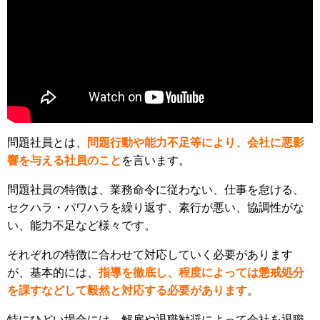
問題社員とは、
問題行動や能力不足等により、会社に悪影
響を与える社員のこと
を言います。
問題社員の特徴は、業務命令に従わない、仕事を怠ける、
セクハラ・パワハラを繰り返す、素行が悪い、協調性がな
い、能力不足など様々です。
それぞれの特徴に合わせて対応していく必要があります
が、基本的には、
指導を徹底し、程度によっては懲戒処分
を課すなどして毅然と対応する必要があります
。
特にひどい場合には、解雇や退職勧奨によって会社を退職