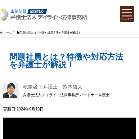
ホーム
/
問題社員とは？特徴や対応方法を弁護士が解説！
問題社員とは？特徴や対応方法
を弁護士が解説！
執筆者：弁護士 鈴木啓太
弁護士法人デイライト法律事務所 パートナー弁護士
更新日:2024年9月13日