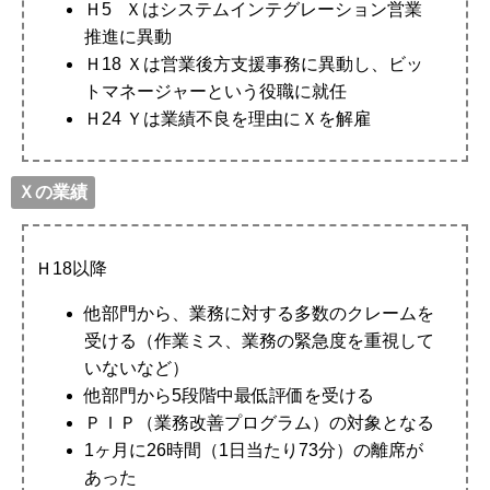
Ｈ5 Ｘはシステムインテグレーション営業
推進に異動
Ｈ18 Ｘは営業後方支援事務に異動し、ビッ
トマネージャーという役職に就任
Ｈ24 Ｙは業績不良を理由にＸを解雇
Ｘの業績
Ｈ18以降
他部門から、業務に対する多数のクレームを
受ける（作業ミス、業務の緊急度を重視して
いないなど）
他部門から5段階中最低評価を受ける
ＰＩＰ（業務改善プログラム）の対象となる
1ヶ月に26時間（1日当たり73分）の離席が
あった