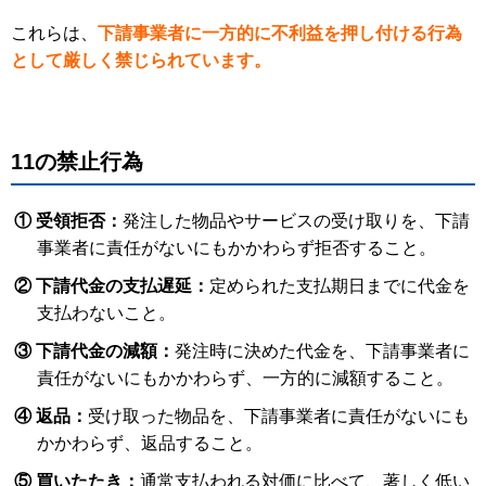
これらは、
下請事業者に一方的に不利益を押し付ける行為
として厳しく禁じられています。
11の禁止行為
① 受領拒否：
発注した物品やサービスの受け取りを、下請
事業者に責任がないにもかかわらず拒否すること。
② 下請代金の支払遅延：
定められた支払期日までに代金を
支払わないこと。
③ 下請代金の減額：
発注時に決めた代金を、下請事業者に
責任がないにもかかわらず、一方的に減額すること。
④ 返品：
受け取った物品を、下請事業者に責任がないにも
かかわらず、返品すること。
⑤ 買いたたき：
通常支払われる対価に比べて、著しく低い