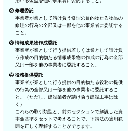
用いる金型を他の事業者に委託すること。
② 修理委託
事業者が業として請け負う修理の目的物たる物品の
修理の行為の全部又は一部を他の事業者に委託する
こと。
③ 情報成果物作成委託
事業者が業として行う提供若しくは業として請け負
う作成の目的物たる情報成果物の作成の行為の全部
又は一部を他の事業者に委託すること。
④ 役務提供委託
事業者が業として行う提供の目的物たる役務の提供
の行為の全部又は一部を他の事業者に委託するこ
と。（ただし、建設業者が請け負う建設工事は除
く）
これらの取引類型と、前のセクションで解説した資
本金基準をセットで考えることで、下請法の適用範
囲を正しく理解することができます。