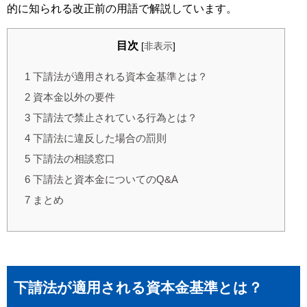
的に知られる改正前の用語で解説しています。
目次
[
非表示
]
1
下請法が適用される資本金基準とは？
2
資本金以外の要件
3
下請法で禁止されている行為とは？
4
下請法に違反した場合の罰則
5
下請法の相談窓口
6
下請法と資本金についてのQ&A
7
まとめ
下請法が適用される資本金基準とは？