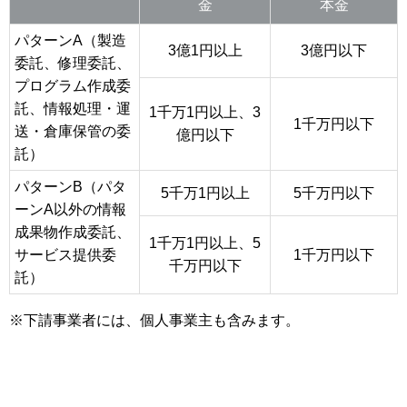
金
本金
パターンA（製造
3億1円以上
3億円以下
委託、修理委託、
プログラム作成委
託、情報処理・運
1千万1円以上、3
1千万円以下
送・倉庫保管の委
億円以下
託）
パターンB（パタ
5千万1円以上
5千万円以下
ーンA以外の情報
成果物作成委託、
1千万1円以上、5
サービス提供委
1千万円以下
千万円以下
託）
※下請事業者には、個人事業主も含みます。