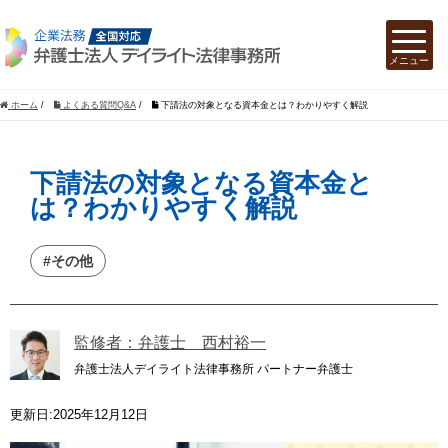
ホーム
/
よくある質問Q&A
/
下請法の対象となる資本金とは？わかりやすく解説
下請法の対象となる資本金と
は？わかりやすく解説
#その他
監修者：弁護士 西村裕一
弁護士法人デイライト法律事務所 パートナー弁護士
更新日:2025年12月12日