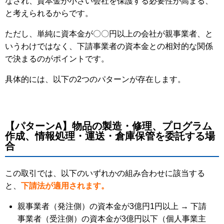
なされ、資本金が小さい会社を保護する必要性が高まる、
と考えられるからです。
ただし、単純に資本金が〇〇円以上の会社が親事業者、と
いうわけではなく、下請事業者の資本金との相対的な関係
で決まるのがポイントです。
具体的には、以下の2つのパターンが存在します。
【パターンA】物品の製造・修理、プログラム
作成、情報処理・運送・倉庫保管を委託する場
合
この取引では、以下のいずれかの組み合わせに該当する
と、
下請法が適用されます。
親事業者（発注側）の資本金が3億円1円以上 → 下請
事業者（受注側）の資本金が3億円以下（個人事業主