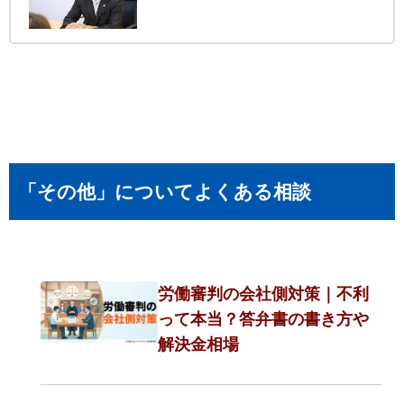
「その他」についてよくある相談
労働審判の会社側対策｜不利
って本当？答弁書の書き方や
解決金相場