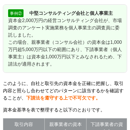
中堅コンサルティング会社と個人事業主
事例②
資本金2,000万円の経営コンサルティング会社が、市場
調査のアンケート実施業務を個人事業主の調査員に委
託しました。
この場合、親事業者（コンサル会社）の資本金は1,000
万円超5,000万円以下の範囲にあり、下請事業者（個人
事業主）は資本金1,000万円以下とみなされるため、下
請法が適用されます。
このように、自社と取引先の資本金を正確に把握し、取引
内容と照らし合わせてどのパターンに該当するかを確認す
ることが、
下請法を遵守する上で不可欠です。
資本金基準を表で整理すると以下のとおりです。
取引内容
親事業者の資本
下請事業者の資