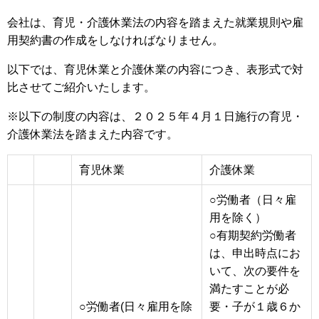
会社は、育児・介護休業法の内容を踏まえた就業規則や雇
用契約書の作成をしなければなりません。
以下では、育児休業と介護休業の内容につき、表形式で対
比させてご紹介いたします。
※以下の制度の内容は、２０２５年４月１日施行の育児・
介護休業法を踏まえた内容です。
育児休業
介護休業
○労働者（日々雇
用を除く）
○有期契約労働者
は、申出時点にお
いて、次の要件を
満たすことが必
○労働者(日々雇用を除
要
・子が１歳６か