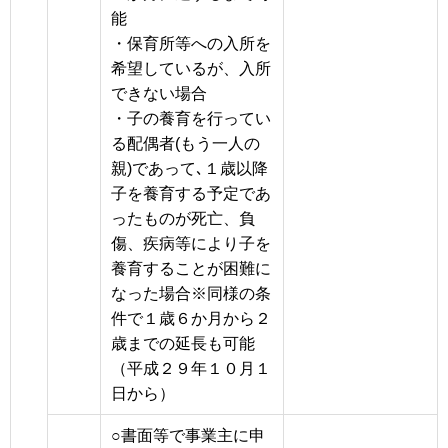
能
・保育所等への入所を
希望しているが、入所
できない場合
・子の養育を行ってい
る配偶者(もう一人の
親)であって､１歳以降
子を養育する予定であ
ったものが死亡、負
傷、疾病等により子を
養育することが困難に
なった場合※同様の条
件で１歳６か月から２
歳までの延長も可能
（平成２９年１０月１
日から）
○書面等で事業主に申