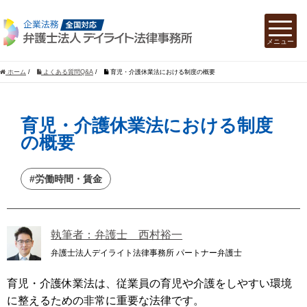
ホーム
/
よくある質問Q&A
/
育児・介護休業法における制度の概要
育児・介護休業法における制度
の概要
#労働時間・賃金
執筆者：弁護士 西村裕一
弁護士法人デイライト法律事務所 パートナー弁護士
育児・介護休業法は、従業員の育児や介護をしやすい環境
に整えるための非常に重要な法律です。