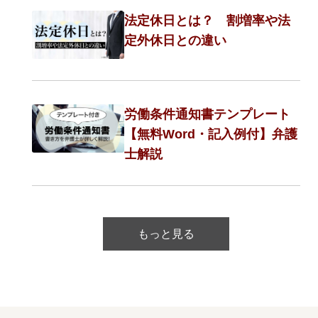
法定休日とは？ 割増率や法
定外休日との違い
労働条件通知書テンプレート
【無料Word・記入例付】弁護
士解説
もっと見る