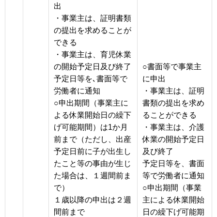
出
・事業主は、証明書類
の提出を求めることが
できる
・事業主は、育児休業
の開始予定日及び終了
○書面等で事業主
予定日等を､書面等で
に申出
労働者に通知
・事業主は、証明
○申出期間（事業主に
書類の提出を求め
よる休業開始日の繰下
ることができる
げ可能期間）は1か月
・事業主は、介護
前まで（ただし、出産
休業の開始予定日
予定日前に子が出生し
及び終了
たこと等の事由が生じ
予定日等を、書面
た場合は、１週間前ま
等で労働者に通知
で）
○申出期間（事業
１歳以降の申出は２週
主による休業開始
間前まで
日の繰下げ可能期