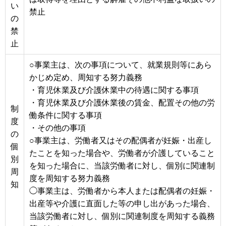
い
禁止
の
禁
止
○事業主は、次の事項について、就業規則等にあら
かじめ定め、周知する努力義務
・育児休業及び介護休業中の待遇に関する事項
・育児休業及び介護休業後の賃金、配置その他の労
制
働条件に関する事項
度
・その他の事項
の
○事業主は、労働者又はその配偶者が妊娠・出産し
個
たことを知った場合や、労働者が介護していること
別
を知った場合に、当該労働者に対し、個別に関連制
周
度を周知する努力義務
知
◯事業主は、労働者から本人または配偶者の妊娠・
出産等や介護に直面した等の申し出があった場合、
当該労働者に対し、個別に関連制度を周知する義務