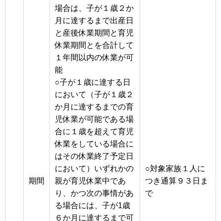
場合は、子が１歳２か
月に達するまで出産日
と産後休業期間と育児
休業期間とを合計して
１年間以内の休業が可
能
○子が１歳に達する日
において（子が１歳２
か月に達するまでの育
児休業が可能である場
合に１歳を超えて育児
休業をしている場合に
はその休業終了予定日
において）いずれかの
○対象家族１人に
期間
親が育児休業中であ
つき通算９３日ま
り、かつ次の事情があ
で
る場合には、子が1歳
６か月に達するまで可