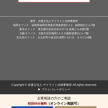
運営：弁護士法人デイライト法律事務所
福岡オフィス 福岡県福岡市博多区博多駅前2-1-1 福岡朝日ビル7階
東京オフィス 東京都渋谷区渋谷3-27-11 祐真ビル本館7階
大阪オフィス 大阪市北区梅田1-1-3 大阪駅前第3ビル 7階
北九州オフィス 北九州市小倉北区浅野2−12−21 ＳＳビル8階
Copyright © 弁護士法人 デイライト法律事務所 All rights reserved.
▶ プライバシーポリシー
企業相談の方のご相談
（オンライン相談可）
初回60分無料