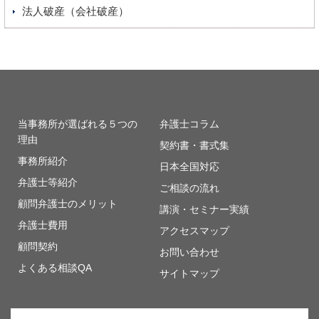
法人破産（会社破産）
当事務所が選ばれる５つの
弁護士コラム
理由
契約書・書式集
事務所紹介
日本全国対応
弁護士等紹介
ご相談の流れ
顧問弁護士のメリット
講演・セミナー実績
弁護士費用
アクセスマップ
顧問契約
お問い合わせ
よくある相談QA
サイトマップ