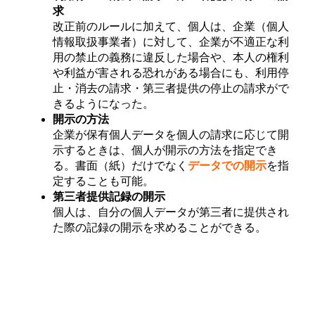
求
改正前のルールに加えて、個人は、企業（個人
情報取扱事業者）に対して、企業が不適正な利
用の禁止の義務に違反した場合や、本人の権利
や利益が害される恐れがある場合にも、利用停
止・消去の請求・第三者提供の停止の請求がで
きるようになった。
開示の方法
企業が保有個人データを個人の請求に応じて開
示するときは、個人が開示の方法を指定でき
る。書面（紙）だけでなく
データでの開示
を指
定することも可能。
第三者提供記録の開示
個人は、自分の個人データが第三者に提供され
た際の記録の開示を求めることができる。