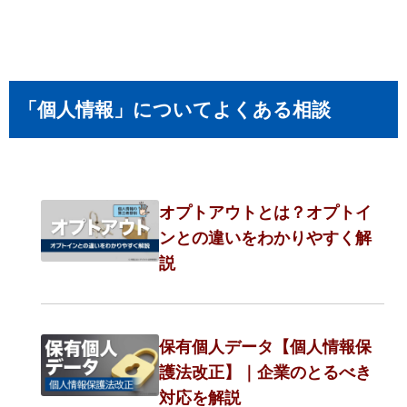
「個人情報」についてよくある相談
オプトアウトとは？オプトイ
ンとの違いをわかりやすく解
説
保有個人データ【個人情報保
護法改正】｜企業のとるべき
対応を解説