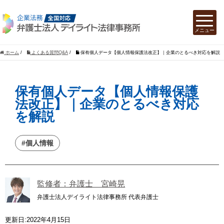
ホーム
/
よくある質問Q&A
/
保有個人データ【個人情報保護法改正】｜企業のとるべき対応を解説
保有個人データ【個人情報保護
法改正】｜企業のとるべき対応
を解説
#個人情報
監修者：弁護士 宮崎晃
弁護士法人デイライト法律事務所 代表弁護士
更新日:2022年4月15日