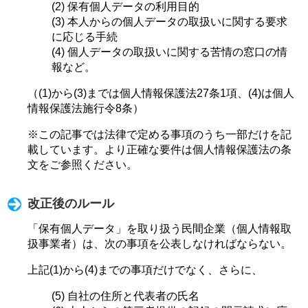
(2) 保有個人データの利用目的
(3) 本人からの個人データの取扱いに関する要求
に応じる手続
(4) 個人データの取扱いに関する苦情の窓口の情
報など。
（(1)から(3)までは個人情報保護法27条1項、(4)は個人
情報保護法施行令8条）
※この記事では法律で定める事項のうち一部だけを記
載しています。より正確な要件は個人情報保護法の条
文をご参照ください。
改正後のルール
「保有個人データ」を取り扱う民間企業（個人情報取
扱事業者）は、次の事項を公表しなければならない。
上記(1)から(4)までの事項だけでなく、さらに、
(5) 自社の住所と代表者の氏名