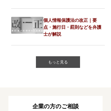
個人情報保護法の改正｜要
点・施行日・罰則などを弁護
士が解説
もっと見る
企業の方のご相談