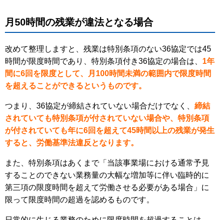
月50時間の残業が違法となる場合
改めて整理しますと、残業は特別条項のない36協定では45
時間が限度時間であり、特別条項付き36協定の場合は、
1年
間に6回を限度として、月100時間未満の範囲内で限度時間
を超えることができるというものです。
つまり、36協定が締結されていない場合だけでなく、
締結
されていても特別条項が付されていない場合や、特別条項
が付されていても年に6回を超えて45時間以上の残業が発生
すると、労働基準法違反となります。
また、特別条項はあくまで「当該事業場における通常予見
することのできない業務量の大幅な増加等に伴い臨時的に
第三項の限度時間を超えて労働させる必要がある場合」に
限って限度時間の超過を認めるものです。
日常的に生じる業務のために限度時間を超過することは、