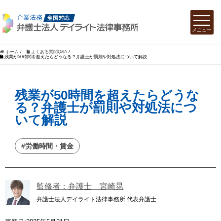
ホーム
/
よくある質問Q&A
/
残業が50時間を超えたらどうなる？弁護士が罰則や対処法について解説
残業が50時間を超えたらどうな
る？弁護士が罰則や対処法につ
いて解説
#労働時間・賃金
監修者：弁護士 宮崎晃
弁護士法人デイライト法律事務所 代表弁護士