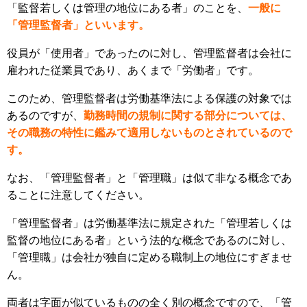
「監督若しくは管理の地位にある者」のことを、
一般に
「管理監督者」といいます。
役員が「使用者」であったのに対し、管理監督者は会社に
雇われた従業員であり、あくまで「労働者」です。
このため、管理監督者は労働基準法による保護の対象では
あるのですが、
勤務時間の規制に関する部分については、
その職務の特性に鑑みて適用しないものとされているので
す。
なお、「管理監督者」と「管理職」は似て非なる概念であ
ることに注意してください。
「管理監督者」は労働基準法に規定された「管理若しくは
監督の地位にある者」という法的な概念であるのに対し、
「管理職」は会社が独自に定める職制上の地位にすぎませ
ん。
両者は字面が似ているものの全く別の概念ですので、「管