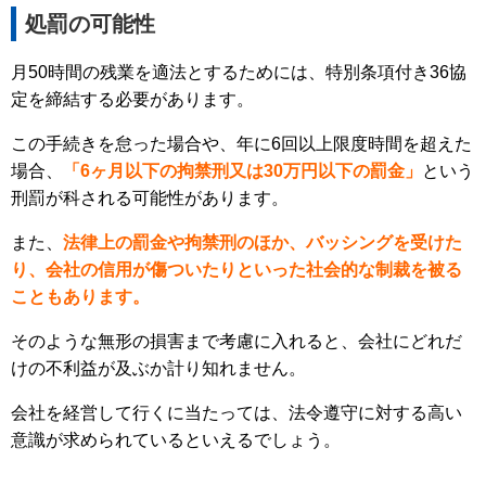
処罰の可能性
月50時間の残業を適法とするためには、特別条項付き36協
定を締結する必要があります。
この手続きを怠った場合や、年に6回以上限度時間を超えた
場合、
「6ヶ月以下の拘禁刑又は30万円以下の罰金」
という
刑罰が科される可能性があります。
また、
法律上の罰金や拘禁刑のほか、バッシングを受けた
り、会社の信用が傷ついたりといった社会的な制裁を被る
こともあります。
そのような無形の損害まで考慮に入れると、会社にどれだ
けの不利益が及ぶか計り知れません。
会社を経営して行くに当たっては、法令遵守に対する高い
意識が求められているといえるでしょう。