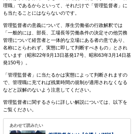
理職」であるからといって、それだけで「管理監督者」に
も当たることにはならないのです。
管理監督者の意義について、厚生労働省の行政解釈では
「一般的には、部長、工場長等労働条件の決定その他労務
管理について経営者と一体的な立場にある者の意であり、
名称にとらわれず、実態に即して判断すべきもの」とされ
ています（昭和22年9月13日基発17号、昭和63年3月14日基
発150号）。
「管理監督者」に当たるかは実態によって判断されますの
で、管理職に充てれば残業時間の規制が適用されなくなる
などと誤解のないよう注意してください。
管理監督者に関するさらに詳しい解説については、以下を
ご覧ください。
あわせて読みたい