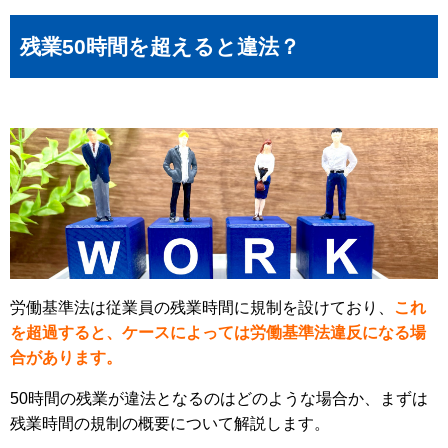
残業50時間を超えると違法？
労働基準法は従業員の残業時間に規制を設けており、
これ
を超過すると、ケースによっては労働基準法違反になる場
合があります。
50時間の残業が違法となるのはどのような場合か、まずは
残業時間の規制の概要について解説します。