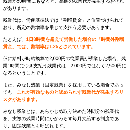
残業が50時間にもなると、高額の残業代が発生するおそれ
があります。
残業代は、労働基準法では「割増賃金」と位置づけられて
おり、所定の割増率を乗じて支払う必要があります。
たとえば、
1日8時間を超えて労働した場合の「時間外割増
賃金」では、割増率は1.25とされています。
仮に給料が時給換算で2,000円の従業員が残業した場合、残
業1時間につき支払う残業代は、2,000円ではなく2,500円に
なるということです。
また、みなし残業（固定残業）を採用している場合であっ
ても、
これが有効なものと認められず残業代が発生するリ
スクがあります。
みなし残業とは、あらかじめ取り決めた時間分の残業代
を、実際の残業時間にかかわらず毎月支給する制度であ
り、固定残業とも呼ばれます。