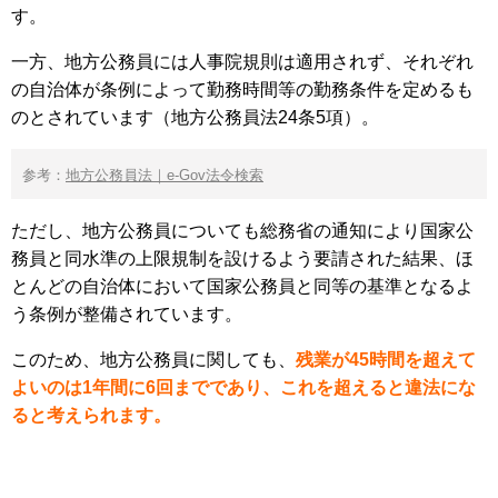
す。
一方、地方公務員には人事院規則は適用されず、それぞれ
の自治体が条例によって勤務時間等の勤務条件を定めるも
のとされています（地方公務員法24条5項）。
参考：
地方公務員法｜e-Gov法令検索
ただし、地方公務員についても総務省の通知により国家公
務員と同水準の上限規制を設けるよう要請された結果、ほ
とんどの自治体において国家公務員と同等の基準となるよ
う条例が整備されています。
このため、地方公務員に関しても、
残業が45時間を超えて
よいのは1年間に6回までであり、これを超えると違法にな
ると考えられます。