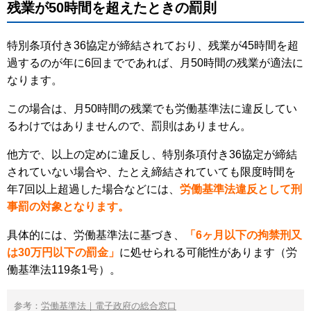
残業が50時間を超えたときの罰則
特別条項付き36協定が締結されており、残業が45時間を超
過するのが年に6回までであれば、月50時間の残業が適法に
なります。
この場合は、月50時間の残業でも労働基準法に違反してい
るわけではありませんので、罰則はありません。
他方で、以上の定めに違反し、特別条項付き36協定が締結
されていない場合や、たとえ締結されていても限度時間を
年7回以上超過した場合などには、
労働基準法違反として刑
事罰の対象となります。
具体的には、労働基準法に基づき、
「6ヶ月以下の拘禁刑又
は30万円以下の罰金」
に処せられる可能性があります（労
働基準法119条1号）。
参考：
労働基準法｜電子政府の総合窓口