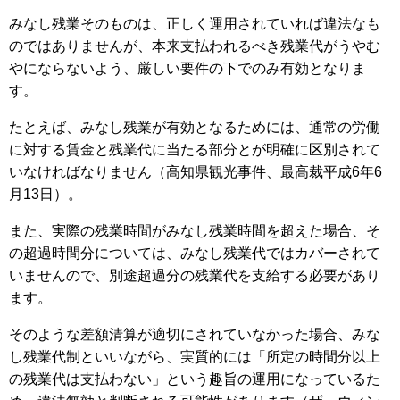
みなし残業そのものは、正しく運用されていれば違法なも
のではありませんが、本来支払われるべき残業代がうやむ
やにならないよう、厳しい要件の下でのみ有効となりま
す。
たとえば、みなし残業が有効となるためには、通常の労働
に対する賃金と残業代に当たる部分とが明確に区別されて
いなければなりません（高知県観光事件、最高裁平成6年6
月13日）。
また、実際の残業時間がみなし残業時間を超えた場合、そ
の超過時間分については、みなし残業代ではカバーされて
いませんので、別途超過分の残業代を支給する必要があり
ます。
そのような差額清算が適切にされていなかった場合、みな
し残業代制といいながら、実質的には「所定の時間分以上
の残業代は支払わない」という趣旨の運用になっているた