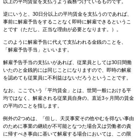
以上の平均賃金を支払うよう義務づけているものです。
逆にいうと、30日分以上の平均賃金を支払うのであれば、
事前に解雇予告をすることなく即時に解雇できるというこ
とです（ただし、正当な理由が必要となります。）。
このように解雇予告に代えて支払われる金銭のことを、
「解雇予告手当」といいます。
解雇予告手当の支払いがあれば、従業員としては30日間働
いたのと金銭的には同じことになりますので、即時の解雇
を認めても従業員に不利益はないだろうということです。
なお、ここでいう「平均賃金」とは、世間一般における平
均ではなく、解雇される従業員自身の、直近3ヶ月間の賃金
の平均のことを指します。
例外の2つめは、「但し、天災事変その他やむを得ない事由
のために事業の継続が不可能となつた場合又は労働者の責
に帰すべき事由に基いて解雇する場合においては、この限