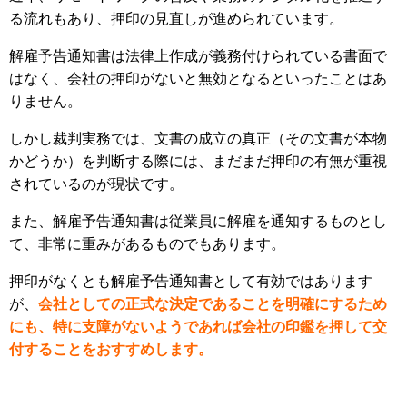
る流れもあり、押印の見直しが進められています。
解雇予告通知書は法律上作成が義務付けられている書面で
はなく、会社の押印がないと無効となるといったことはあ
りません。
しかし裁判実務では、文書の成立の真正（その文書が本物
かどうか）を判断する際には、まだまだ押印の有無が重視
されているのが現状です。
また、解雇予告通知書は従業員に解雇を通知するものとし
て、非常に重みがあるものでもあります。
押印がなくとも解雇予告通知書として有効ではあります
が、
会社としての正式な決定であることを明確にするため
にも、特に支障がないようであれば会社の印鑑を押して交
付することをおすすめします。