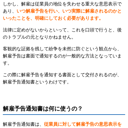
しかし、解雇は従業員の地位を失わせる重大な意思表示で
あり、
いつ解雇予告を行い、いつ実際に解雇されるのかと
いったことを、明確にしておく必要があります。
法律に定めがないからといって、これを口頭で行うと、後
のトラブルの元となりかねません。
客観的な証拠を残して紛争を未然に防ぐという観点から、
解雇予告は書面で通知するのが一般的な方法となっていま
す。
この際に解雇予告を通知する書面として交付されるのが、
解雇予告通知書というわけです。
解雇予告通知書は何に使うの？
解雇予告通知書は、
従業員に対して解雇予告の意思表示を