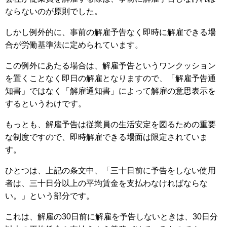
ならないのが原則でした。
しかし例外的に、事前の解雇予告なく即時に解雇できる場
合が労働基準法に定められています。
この例外にあたる場合は、解雇予告というワンクッション
を置くことなく即日の解雇となりますので、「解雇予告通
知書」ではなく「解雇通知書」によって解雇の意思表示を
するというわけです。
もっとも、解雇予告は従業員の生活安定を図るための重要
な制度ですので、即時解雇できる場面は限定されていま
す。
ひとつは、上記の条文中、「三十日前に予告をしない使用
者は、三十日分以上の平均賃金を支払わなければならな
い。」という部分です。
これは、解雇の30日前に解雇を予告しないときは、30日分