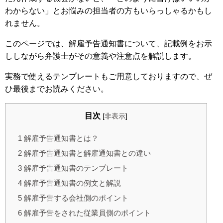
わからない」とお悩みの担当者の方もいらっしゃるかもし
れません。
このページでは、解雇予告通知書について、記載例をお示
ししながら弁護士がその意義や注意点を解説します。
実務で使えるテンプレートもご用意しておりますので、ぜ
ひ最後までお読みください。
目次
[
非表示
]
1
解雇予告通知書とは？
2
解雇予告通知書と解雇通知書との違い
3
解雇予告通知書のテンプレート
4
解雇予告通知書の例文と解説
5
解雇予告する会社側のポイント
6
解雇予告をされた従業員側のポイント