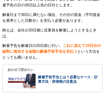
雇予告の日の30日以上先の日付とします。
解雇日まで30日に満たない場合、その分の賃金（平均賃金
を基準とした日数分）を支払う必要があります。
例えば、会社が20日後に従業員を解雇しようとするとき
は、
解雇予告を解雇日の20日前に行い、
これに加えて10日分の
給料に相当する金額の解雇予告手当を支払う
という方法を
とっても構いません。
あわせて読みたい
解雇予告手当とは？必要なケース・計
算方法・所得税の注意点