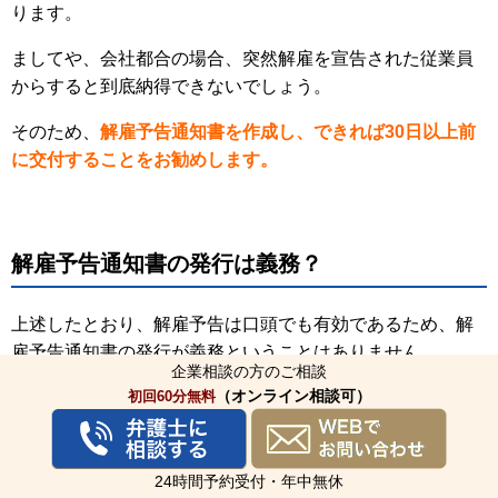
ります。
ましてや、会社都合の場合、突然解雇を宣告された従業員
からすると到底納得できないでしょう。
そのため、
解雇予告通知書を作成し、できれば30日以上前
に交付することをお勧めします。
解雇予告通知書の発行は義務？
上述したとおり、解雇予告は口頭でも有効であるため、解
雇予告通知書の発行が義務ということはありません。
企業相談の方のご相談
（オンライン相談可）
初回60分無料
ただし、
解雇理由を記載した「解雇理由証明書」について
は、従業員から交付を求められた場合は、これを交付する
義務があります。
24時間予約受付・年中無休