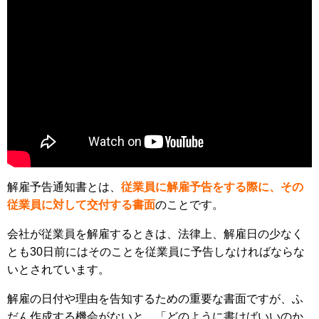
解雇予告通知書とは、
従業員に解雇予告をする際に、その
従業員に対して交付する書面
のことです。
会社が従業員を解雇するときは、法律上、解雇日の少なく
とも30日前にはそのことを従業員に予告しなければならな
いとされています。
解雇の日付や理由を告知するための重要な書面ですが、ふ
だん作成する機会がないと、「どのように書けばいいのか