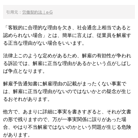
引用元：
労働契約法｜e-G
「客観的に合理的な理由を欠き、社会通念上相当であると
認められない場合」とは、簡単に言えば、従業員を解雇す
る正当な理由がない場合をいいます。
法律上このような定めがあるため、解雇の有効性が争われ
る訴訟では、解雇に正当な理由があるかという点がしばし
ば争点となります。
解雇予告通知書に解雇理由の記載がまったくない事案で
は、解雇に正当な理由がないのではないかとの疑念が生じ
るおそれがあります。
他方で、あまりに詳細に事実を書きすぎると、それが文書
の形で残りますので、万が一事実関係に誤りがあった場
合、やはり不当解雇ではないのかという問題が生じる危険
があります。