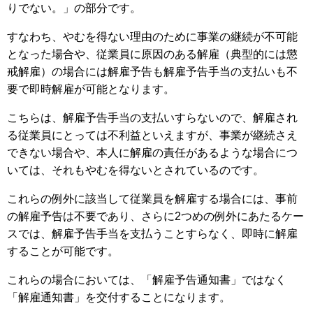
りでない。」の部分です。
すなわち、やむを得ない理由のために事業の継続が不可能
となった場合や、従業員に原因のある解雇（典型的には懲
戒解雇）の場合には解雇予告も解雇予告手当の支払いも不
要で即時解雇が可能となります。
こちらは、解雇予告手当の支払いすらないので、解雇され
る従業員にとっては不利益といえますが、事業が継続さえ
できない場合や、本人に解雇の責任があるような場合につ
いては、それもやむを得ないとされているのです。
これらの例外に該当して従業員を解雇する場合には、事前
の解雇予告は不要であり、さらに2つめの例外にあたるケー
スでは、解雇予告手当を支払うことすらなく、即時に解雇
することが可能です。
これらの場合においては、「解雇予告通知書」ではなく
「解雇通知書」を交付することになります。