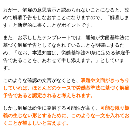
万が一、解雇の意思表示と認められないことになると、改
めて解雇予告をしなおすことになりますので、「解雇しま
す」と断定的に書くことがポイントです。
また、お示ししたテンプレートでは、通知が労働基準法に
基づく解雇予告としてなされていることを明確にするた
め、「なお、本通知書は、労働基準法20条に定める解雇予
告であることを、あわせて申し添えます。」としていま
す。
このような確認の文言がなくとも、
表題や文面がきっちり
していれば、ほとんどのケースで労働基準法に基づく解雇
予告であると認定されると考えられます。
しかし解雇は紛争に発展する可能性が高く、
可能な限り疑
義の生じない形とするために、このような一文を入れてお
くことが望ましいと言えます。