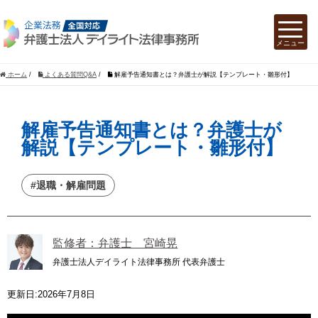
ホーム
/
よくある質問Q&A
/
解雇予告通知書とは？弁護士が解説【テンプレート・雛形付】
解雇予告通知書とは？弁護士が
解説【テンプレート・雛形付】
#退職・解雇問題
監修者：弁護士 宮崎晃
弁護士法人デイライト法律事務所 代表弁護士
更新日:2026年7月8日