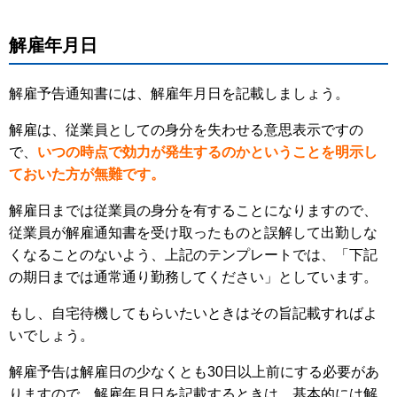
解雇年月日
解雇予告通知書には、解雇年月日を記載しましょう。
解雇は、従業員としての身分を失わせる意思表示ですの
で、
いつの時点で効力が発生するのかということを明示し
ておいた方が無難です。
解雇日までは従業員の身分を有することになりますので、
従業員が解雇通知書を受け取ったものと誤解して出勤しな
くなることのないよう、上記のテンプレートでは、「下記
の期日までは通常通り勤務してください」としています。
もし、自宅待機してもらいたいときはその旨記載すればよ
いでしょう。
解雇予告は解雇日の少なくとも30日以上前にする必要があ
りますので、解雇年月日を記載するときは、基本的には解