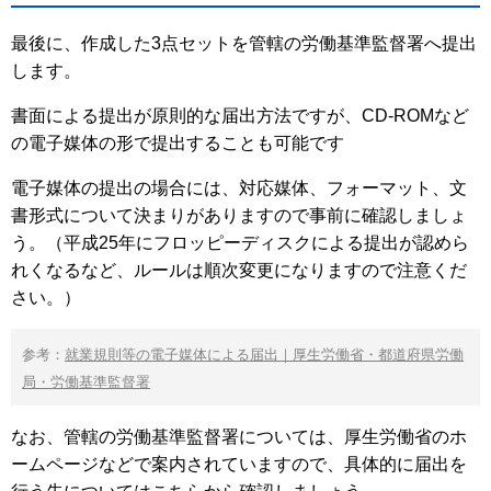
最後に、作成した3点セットを管轄の労働基準監督署へ提出
します。
書面による提出が原則的な届出方法ですが、CD-ROMなど
の電子媒体の形で提出することも可能です
電子媒体の提出の場合には、対応媒体、フォーマット、文
書形式について決まりがありますので事前に確認しましょ
う。（平成25年にフロッピーディスクによる提出が認めら
れくなるなど、ルールは順次変更になりますので注意くだ
さい。）
参考：
就業規則等の電子媒体による届出｜厚生労働省・都道府県労働
局・労働基準監督署
なお、管轄の労働基準監督署については、厚生労働省のホ
ームページなどで案内されていますので、具体的に届出を