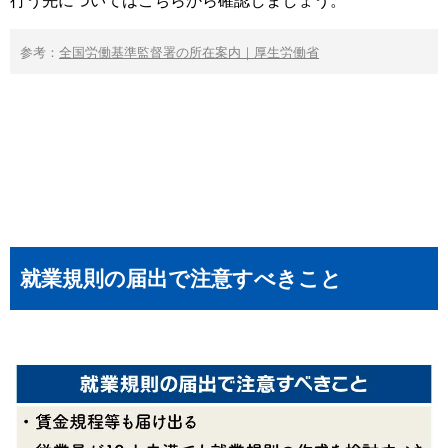
行う先についてはこちらから確認しましょう。
参考：
全国労働基準監督署の所在案内｜厚生労働省
就業規則の届出で注意すべきこと