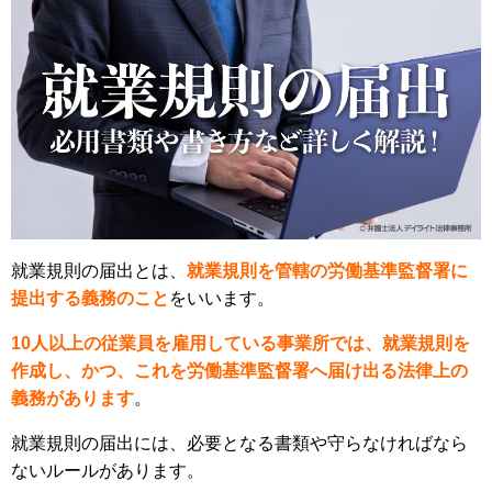
就業規則の届出とは、
就業規則を管轄の労働基準監督署に
提出する義務のこと
をいいます。
10人以上の従業員を雇用している事業所では、就業規則を
作成し、かつ、これを労働基準監督署へ届け出る法律上の
義務があります
。
就業規則の届出には、必要となる書類や守らなければなら
ないルールがあります。