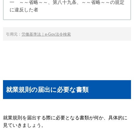
一 ～～省略～～、第八十九条、～～省略～～の規定
に違反した者
引用元：
労働基準法｜e-Gov法令検索
就業規則の届出に必要な書類
就業規則を届出する際に必要となる書類が何か、具体的に
見ていきましょう。