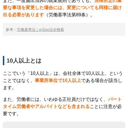
また、一度届出済みの就業規則であっても、
法律所定の重
要な事項を変更した場合には、変更についても同様に届け
出る必要があります
（労働基準法第89条）。
参考：
労働基準法｜e-Gov法令検索
10人以上とは
ここでいう「10人以上」は、会社全体で10人以上、という
ことではなく、
事業所単位で10人以上
である場合が該当し
ます。
また、労働者には、いわゆる正社員だけではなく、
パート
タイム労働者やアルバイトなども含まれる
ことに注意が必
要です。