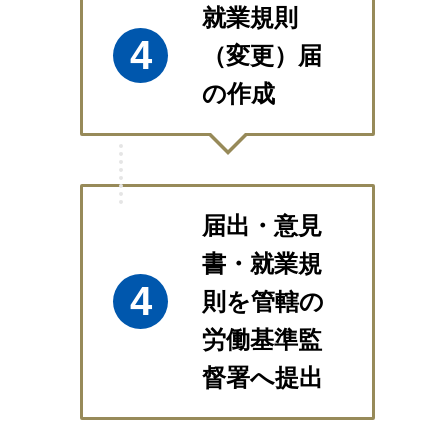
就業規則
4
（変更）届
の作成
届出・意見
書・就業規
4
則を管轄の
労働基準監
督署へ提出