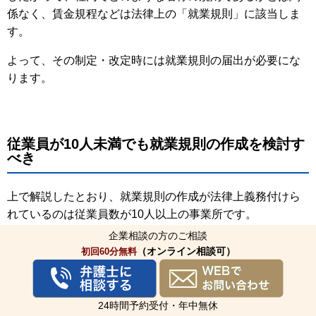
係なく、賃金規程などは法律上の「就業規則」に該当しま
す。
よって、その制定・改定時には就業規則の届出が必要にな
ります。
従業員が10人未満でも就業規則の作成を検討す
べき
上で解説したとおり、就業規則の作成が法律上義務付けら
れているのは従業員数が10人以上の事業所です。
企業相談の方のご相談
そのため10人未満の場合、就業規則は不要かと思われま
（オンライン相談可）
初回60分無料
す。
しかし、筆者の経験上、従業員が1名でもいれば就業規則を
24時間予約受付・年中無休
作成すべきだと考えます。