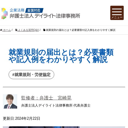
ホーム
/
よくある質問Q&A
/
就業規則の届出とは？必要書類や記入例をわかりやすく解説
就業規則の届出とは？必要書類
や記入例をわかりやすく解説
#就業規則・労使協定
監修者：弁護士 宮崎晃
弁護士法人デイライト法律事務所 代表弁護士
更新日:2024年2月22日