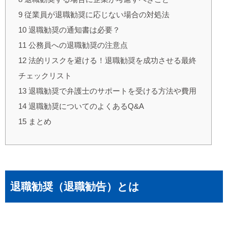
9
従業員が退職勧奨に応じない場合の対処法
10
退職勧奨の通知書は必要？
11
公務員への退職勧奨の注意点
12
法的リスクを避ける！退職勧奨を成功させる最終
チェックリスト
13
退職勧奨で弁護士のサポートを受ける方法や費用
14
退職勧奨についてのよくあるQ&A
15
まとめ
退職勧奨（退職勧告）とは