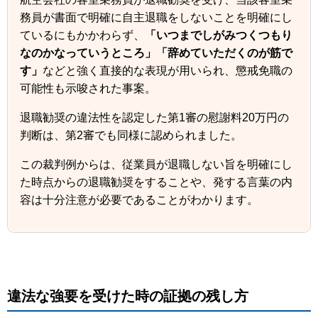
務員が書面で明確に自主退職をしないことを明確にし
ているにもかかわらず、
「いつまでしがみつくつもり
なのかなっていうところ」「辞めていただくのが筋で
す」
などと強く直接的な表現が用いられ、懲戒免職の
可能性も示唆された事案。
退職勧奨の違法性を認定した第1審の慰謝料20万円の
判断は、第2審でも同様に認められました。
この裁判例からは、従業員が退職しない旨を明確にし
た時点からの退職勧奨をすることや、発する言葉の内
容は十分注意が必要であることがわかります。
違法な強要を受けた時の証拠の残し方