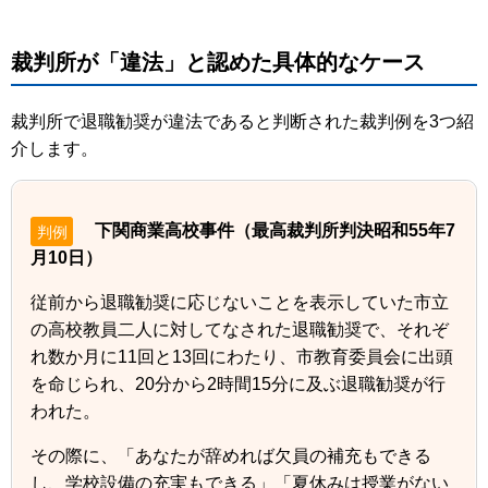
裁判所が「違法」と認めた具体的なケース
裁判所で退職勧奨が違法であると判断された裁判例を3つ紹
介します。
下関商業高校事件（最高裁判所判決昭和55年7
判例
月10日）
従前から退職勧奨に応じないことを表示していた市立
の高校教員二人に対してなされた退職勧奨で、それぞ
れ数か月に11回と13回にわたり、市教育委員会に出頭
を命じられ、20分から2時間15分に及ぶ退職勧奨が行
われた。
その際に、「あなたが辞めれば欠員の補充もできる
し、学校設備の充実もできる」「夏休みは授業がない