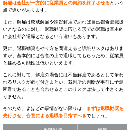
解雇は会社が一方的に従業員との契約を終了させる
という
点で違いがあります。
また、解雇は懲戒解雇や諭旨解雇であれば自己都合退職扱
いとなるのに対し、退職勧奨に応じる形での退職は基本的
に会社都合退職となるという違いもあります。
更に、退職勧奨もやり方を間違えると訴訟リスクはありま
すが、基本的には合意の上で退職してもらうため、従業員
と揉める可能性は低いといえます。
これに対して、解雇の場合には不当解雇であるとして争わ
れるリスクが必ず付きまとい、裁判所の判断が事前に予測
困難であることも合わせるとこのリスクは決して小さくあ
りません。
そのため、よほどの事情がない限りは、
まずは退職勧奨を
先行させ、合意による退職を目指すべき
でしょう。