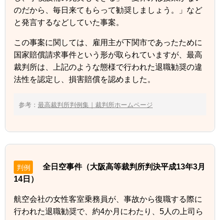
のだから、毎日来てもらって勧奨しましょう。」など
と発言するなどしていた事案。
この事案に関しては、雇用主が下関市であったために
国家賠償請求事件という形が取られていますが、最高
裁判所は、上記のような態様で行われた退職勧奨の違
法性を認定し、損害賠償を認めました。
参考：
最高裁判所判例集｜裁判所ホームページ
全日空事件（大阪高等裁判所判決平成13年3月
判例
14日）
航空会社の女性客室乗務員が、事故から復職する際に
行われた退職勧奨で、約4か月にわたり、5人の上司ら