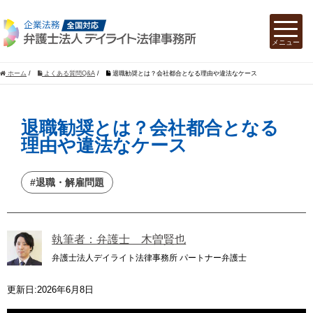
ホーム
/
よくある質問Q&A
/
退職勧奨とは？会社都合となる理由や違法なケース
退職勧奨とは？会社都合となる
理由や違法なケース
#退職・解雇問題
執筆者：弁護士 木曽賢也
弁護士法人デイライト法律事務所 パートナー弁護士
更新日:2026年6月8日