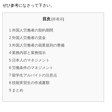
ぜひ参考になさって下さい。
目次
[
非表示
]
1
外国人労働者の契約期間
2
外国人労働者の賃金
3
外国人労働者の就業規則の整備
4
業務内容と業務指示
5
日本人のマネジメント
6
労働条件のマネジメント
7
留学生アルバイトの注意点
8
技能実習生の作成書類
9
まとめ