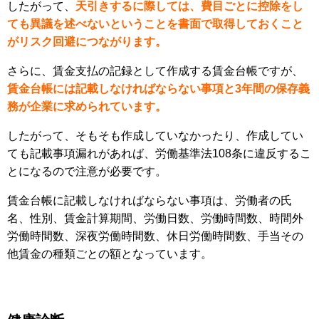
したがって、
天引きするに際しては、費目ごとに控除をし
ても異議を述べないということを書面で取得しておくこと
がリスク回避につながります。
さらに、賃金支払の記録として作成する賃金台帳ですが、
賃金台帳には記載しなければならない事項と3年間の保存義
務が企業に求められています。
したがって、そもそも作成していなかったり、作成してい
ても記載事項漏れがあれば、労働基準法108条に違反するこ
とになるので注意が必要です。
賃金台帳に記載しなければならない事項は、労働者の氏
名、性別、賃金計算期間、労働日数、労働時間数、時間外
労働時間数、深夜労働時間数、休日労働時間数、手当その
他賃金の種類ごとの額となっています。