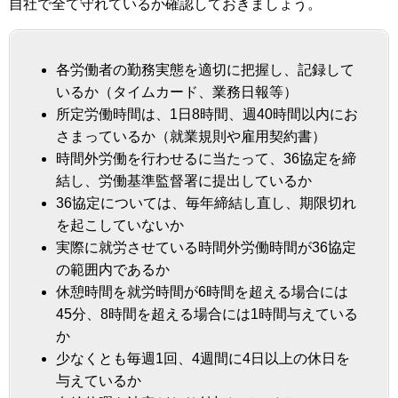
自社で全て守れているか確認しておきましょう。
各労働者の勤務実態を適切に把握し、記録して
いるか（タイムカード、業務日報等）
所定労働時間は、1日8時間、週40時間以内にお
さまっているか（就業規則や雇用契約書）
時間外労働を行わせるに当たって、36協定を締
結し、労働基準監督署に提出しているか
36協定については、毎年締結し直し、期限切れ
を起こしていないか
実際に就労させている時間外労働時間が36協定
の範囲内であるか
休憩時間を就労時間が6時間を超える場合には
45分、8時間を超える場合には1時間与えている
か
少なくとも毎週1回、4週間に4日以上の休日を
与えているか