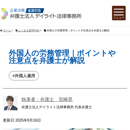
ホーム
/
よくある質問Q&A
/
外国人の労務管理｜ポイントや注意点を弁護士が解説
外国人の労務管理｜ポイントや
注意点を弁護士が解説
#外国人雇用
執筆者：弁護士 宮崎晃
弁護士法人デイライト法律事務所 代表弁護士
更新日:2025年8月16日