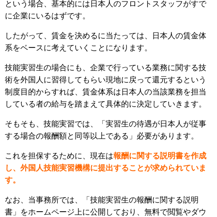
という場合、基本的には日本人のフロントスタッフがすで
に企業にいるはずです。
したがって、賃金を決めるに当たっては、日本人の賃金体
系をベースに考えていくことになります。
技能実習生の場合にも、企業で行っている業務に関する技
術を外国人に習得してもらい現地に戻って還元するという
制度目的からすれば、賃金体系は日本人の当該業務を担当
している者の給与を踏まえて具体的に決定していきます。
そもそも、技能実習では、「実習生の待遇が日本人が従事
する場合の報酬額と同等以上である」必要があります。
これを担保するために、現在は
報酬に関する説明書を作成
し、外国人技能実習機構に提出することが求められていま
す。
なお、当事務所では、「技能実習生の報酬に関する説明
書」をホームページ上に公開しており、無料で閲覧やダウ