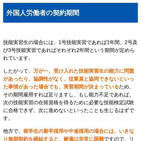
外国人労働者の契約期間
技能実習生の場合には、1号技能実習であれば1年間、2号及
び3号技能実習であればそれぞれ2年間という期間が定めら
れています。
したがって、
万が一、受け入れた技能実習生の能力に問題
があったり、協調性がなく、従業員と協同できないといっ
た事情があった場合でも、実習期間が決まっている
ため、
その期間雇用すれば足りますし、もし能力不足であれば、
次の技能実習の在留資格を得るために必要な技能検定試験
に合格できず、次に進めないといったことも生じるはずで
す。
他方で、
留学生の新卒採用や中途採用の場合には、いきな
り無期契約を締結すると、解雇は非常に困難
ですので、リ