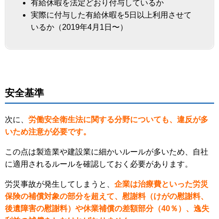
有給休暇を法定どおり付与しているか
実際に付与した有給休暇を5日以上利用させて
いるか（2019年4月1日〜）
安全基準
次に、
労働安全衛生法に関する分野についても、違反が多
いため注意が必要です。
この点は製造業や建設業に細かいルールが多いため、自社
に適用されるルールを確認しておく必要があります。
労災事故が発生してしまうと、
企業は治療費といった労災
保険の補償対象の部分を超えて、慰謝料（けがの慰謝料、
後遺障害の慰謝料）や休業補償の差額部分（40％）、逸失