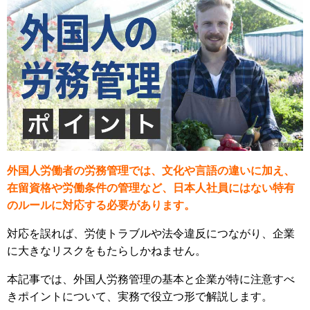
外国人労働者の労務管理では、文化や言語の違いに加え、
在留資格や労働条件の管理など、日本人社員にはない特有
のルールに対応する必要があります。
対応を誤れば、労使トラブルや法令違反につながり、企業
に大きなリスクをもたらしかねません。
本記事では、外国人労務管理の基本と企業が特に注意すべ
きポイントについて、実務で役立つ形で解説します。