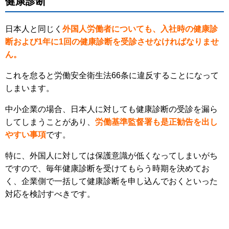
健康診断
日本人と同じく
外国人労働者についても、入社時の健康診
断および1年に1回の健康診断を受診させなければなりませ
ん。
これを怠ると労働安全衛生法66条に違反することになって
しまいます。
中小企業の場合、日本人に対しても健康診断の受診を漏ら
してしまうことがあり、
労働基準監督署も是正勧告を出し
やすい事項
です。
特に、外国人に対しては保護意識が低くなってしまいがち
ですので、毎年健康診断を受けてもらう時期を決めてお
く、企業側で一括して健康診断を申し込んでおくといった
対応を検討すべきです。