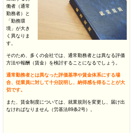
働者（通常
勤務者）と
「勤務環
境」が大き
く異なりま
す。
そのため、多くの会社では、通常勤務者とは異なる評価
方法や報酬（賃金）を検討することになるでしょう。
通常勤務者とは異なった評価基準や賃金体系にする場
合、従業員に対して十分説明し、納得感を得ることが大
切です。
また、賃金制度については、就業規則を変更し、届け出
なければなりません（労基法89条2号）。