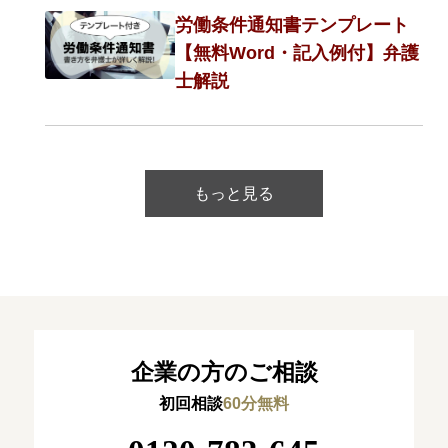
労働条件通知書テンプレート
【無料Word・記入例付】弁護
士解説
もっと見る
企業の方のご相談
初回相談
60分無料