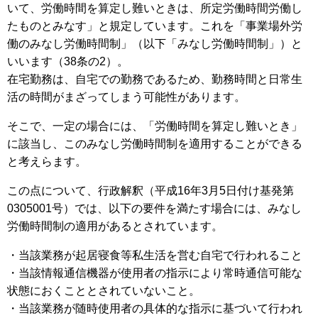
いて、労働時間を算定し難いときは、所定労働時間労働し
たものとみなす」と規定しています。これを「事業場外労
働のみなし労働時間制」（以下「みなし労働時間制」）と
いいます（38条の2）。
在宅勤務は、自宅での勤務であるため、勤務時間と日常生
活の時間がまざってしまう可能性があります。
そこで、一定の場合には、「労働時間を算定し難いとき」
に該当し、このみなし労働時間制を適用することができる
と考えらます。
この点について、行政解釈（平成16年3月5日付け基発第
0305001号）では、以下の要件を満たす場合には、みなし
労働時間制の適用があるとされています。
・当該業務が起居寝食等私生活を営む自宅で行われること
・当該情報通信機器が使用者の指示により常時通信可能な
状態におくこととされていないこと。
・当該業務が随時使用者の具体的な指示に基づいて行われ