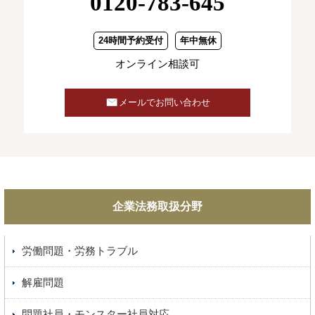
0120-783-645
24時間予約受付
年中無休
オンライン相談可
メールでお問い合わせ
企業法務取扱分野
労働問題・労務トラブル
解雇問題
問題社員・モンスター社員対応