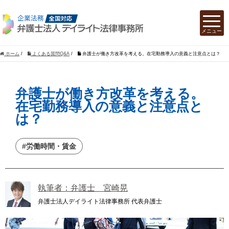
ホーム
/
よくある質問Q&A
/
弁護士が働き方改革を考える。在宅勤務導入の意義と注意点とは？
弁護士が働き方改革を考える。
在宅勤務導入の意義と注意点と
は？
#労働時間・賃金
執筆者：弁護士 宮崎晃
弁護士法人デイライト法律事務所 代表弁護士