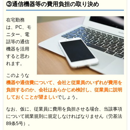
③通信機器等の費用負担の取り決め
在宅勤務
は、PC、モ
ニター、電
話等の通信
機器を活用
すると思わ
れます。
このような
機器や通信費について、会社と従業員のいずれが費用を
負担するのか、会社はあらかじめ検討し、従業員に説明
しておくことが望ましい
でしょう。
なお、仮に、従業員に費用を負担させる場合、当該事項
について就業規則に規定しなければなりません（労基法
89条5号）。