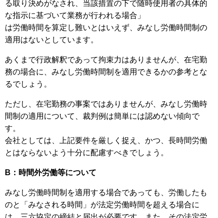
る取り決めがなされ、当該措置の下で随時使用者の具体的
な指示に基づいて業務が行われる場合」
は労働時間を算定し難いとはいえず、みなし労働時間制の
適用はないとしています。
あくまで行政解釈であって拘束力はありませんが、在宅勤
務の場合に、みなし労働時間制を適用できるかの参考とな
るでしょう。
ただし、在宅勤務の事案ではありませんが、みなし労働時
間制の適用について、裁判例は簡単には認めない傾向で
す。
会社としては、上記要件を厳しく捉え、かつ、長時間労働
とはならないよう十分に配慮すべきでしょう。
B：時間外労働等について
みなし労働時間制を適用する場合であっても、労働したも
のと「みなされる時間」が法定労働時間を超える場合に
は、三六協定の締結と届出が必要です。また、その法定労