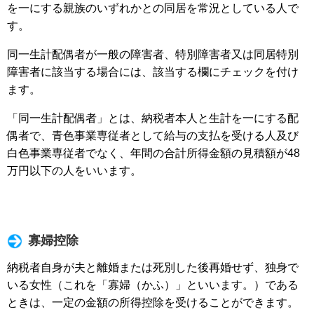
を一にする親族のいずれかとの同居を常況としている人で
す。
同一生計配偶者が一般の障害者、特別障害者又は同居特別
障害者に該当する場合には、該当する欄にチェックを付け
ます。
「同一生計配偶者」とは、納税者本人と生計を一にする配
偶者で、青色事業専従者として給与の支払を受ける人及び
白色事業専従者でなく、年間の合計所得金額の見積額が48
万円以下の人をいいます。
寡婦控除
納税者自身が夫と離婚または死別した後再婚せず、独身で
いる女性（これを「寡婦（かふ）」といいます。）である
ときは、一定の金額の所得控除を受けることができます。