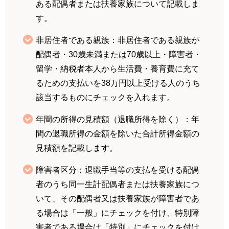
ある配偶者または扶養家族について記載しま
す。
非居住者である親族：非居住者である親族が
配偶者・30歳未満または70歳以上・障害者・
留学・納税者本人から生活費・養育費に充て
るための支払いを38万円以上受ける人のうち
該当するものにチェックを入れます。
年間の所得の見積額（退職所得を除く）：年
間の退職所得の金額を除いた合計所得金額の
見積額を記載します。
障害者区分：退職手当等の支払を受ける配偶
者のうち同一生計配偶者または扶養家族につ
いて、その配偶者又は扶養家族が障害者であ
る場合は「一般」にチェックを付け、特別障
害者である場合は「特別」にチェックを付け