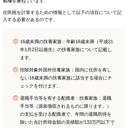
載欄を兼ねています。
住民税を計算するための情報として以下の項目について記
入する必要があるのです。
16歳未満の扶養家族：年齢16歳未満（平成21
年1月2日以後生）の扶養家族について記載し
ます。
控除対象外国外扶養家族：国内に住所を有し
ない16歳未満の扶養家族に該当する場合にチ
ェックを付けます。
退職手当等を有する配偶者・扶養家族：退職
手当等（源泉徴収されるものに限ります。）
の支払を受ける配偶者で、年間の退職所得を
除いた合計所得金額の見積額が133万円以下で