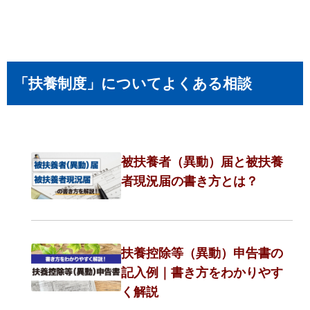
「扶養制度」についてよくある相談
被扶養者（異動）届と被扶養
者現況届の書き方とは？
扶養控除等（異動）申告書の
記入例｜書き方をわかりやす
く解説