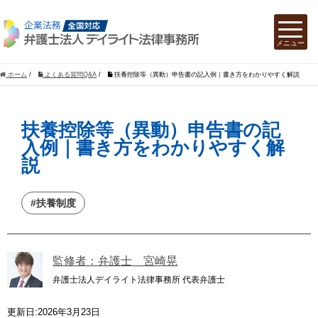
ホーム
/
よくある質問Q&A
/
扶養控除等（異動）申告書の記入例｜書き方をわかりやすく解説
扶養控除等（異動）申告書の記
入例｜書き方をわかりやすく解
説
#扶養制度
監修者：弁護士 宮崎晃
弁護士法人デイライト法律事務所 代表弁護士
更新日:2026年3月23日