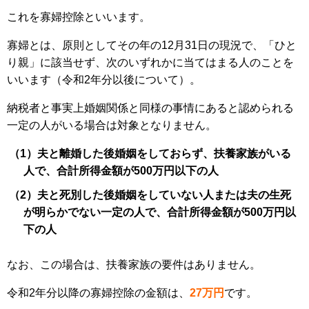
これを寡婦控除といいます。
寡婦とは、原則としてその年の12月31日の現況で、「ひと
り親」に該当せず、次のいずれかに当てはまる人のことを
いいます（令和2年分以後について）。
納税者と事実上婚姻関係と同様の事情にあると認められる
一定の人がいる場合は対象となりません。
（1）夫と離婚した後婚姻をしておらず、扶養家族がいる
人で、合計所得金額が500万円以下の人
（2）夫と死別した後婚姻をしていない人または夫の生死
が明らかでない一定の人で、合計所得金額が500万円以
下の人
なお、この場合は、扶養家族の要件はありません。
令和2年分以降の寡婦控除の金額は、
27万円
です。