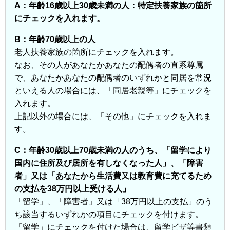
A：年齢16歳以上30歳未満の人：特定扶養家族の箇所
にチェックを入れます。
B：年齢70歳以上の人
老人扶養家族の箇所にチェックを入れます。
なお、その人があなたかあなたの配偶者の直系尊属
で、あなたかあなたの配偶者のいずれかと同居を常況
といえる人の場合には、「同居老親等」にチェックを
入れます。
上記以外の場合には、「その他」にチェックを入れま
す。
C：年齢30歳以上70歳未満の人のうち、「留学により
国内に住所及び居所を有しなくなった人」、「障害
者」又は「あなたから生活費又は教育費に充てるため
の支払を38万円以上受ける人」
「留学」、「障害者」又は「38万円以上の支払」のう
ち該当するいずれかの項目にチェックを付けます。
「留学」にチェックを付けた場合は、留学ビザ等書類