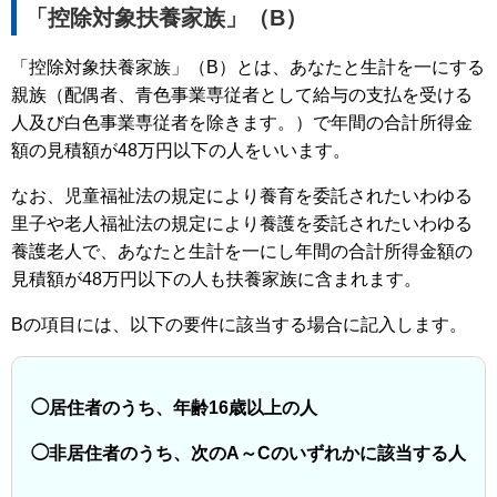
「控除対象扶養家族」（B）
「控除対象扶養家族」（B）とは、あなたと生計を一にする
親族（配偶者、青色事業専従者として給与の支払を受ける
人及び白色事業専従者を除きます。）で年間の合計所得金
額の見積額が48万円以下の人をいいます。
なお、児童福祉法の規定により養育を委託されたいわゆる
里子や老人福祉法の規定により養護を委託されたいわゆる
養護老人で、あなたと生計を一にし年間の合計所得金額の
見積額が48万円以下の人も扶養家族に含まれます。
Bの項目には、以下の要件に該当する場合に記入します。
◯居住者のうち、年齢16歳以上の人
◯非居住者のうち、次のA～Cのいずれかに該当する人