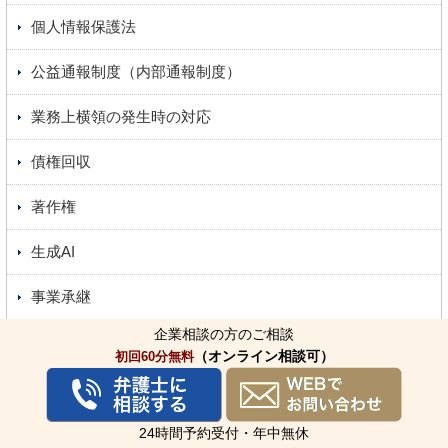
個人情報保護法
公益通報制度（内部通報制度）
業務上横領の発生時の対応
債権回収
著作権
生成AI
事業承継
企業相談の方のご相談
契約書
（オンライン相談可）
初回60分無料
削除請求
法人破産（会社破産）
24時間予約受付・年中無休