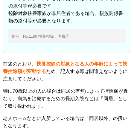
の添付等が必要です。
控除対象扶養家族が非居住者である場合、親族関係書
類の添付等が必要となります。
参考：
No.1180 扶養控除｜国税庁
前述のとおり、
扶養控除の対象となる人の年齢によって扶
養控除額が変動する
ため、記入する際は間違えないように
注意してください。
特に70歳以上の人の場合は同居の有無によって控除額が異
なり、病気を治療するための長期入院などは「同居」とし
て取り扱われます。
老人ホームなどに入所している場合は「同居以外」の扱い
となります。