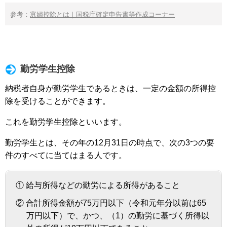
参考：
寡婦控除とは｜国税庁確定申告書等作成コーナー
勤労学生控除
納税者自身が勤労学生であるときは、一定の金額の所得控
除を受けることができます。
これを勤労学生控除といいます。
勤労学生とは、その年の12月31日の時点で、次の3つの要
件のすべてに当てはまる人です。
① 給与所得などの勤労による所得があること
② 合計所得金額が75万円以下（令和元年分以前は65
万円以下）で、かつ、（1）の勤労に基づく所得以