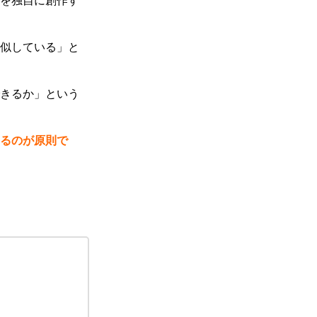
を独自に創作す
似している」と
きるか」という
るのが原則で