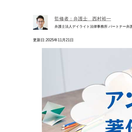
監修者：弁護士 西村裕一
弁護士法人デイライト法律事務所 パートナー弁
更新日:2025年11月21日