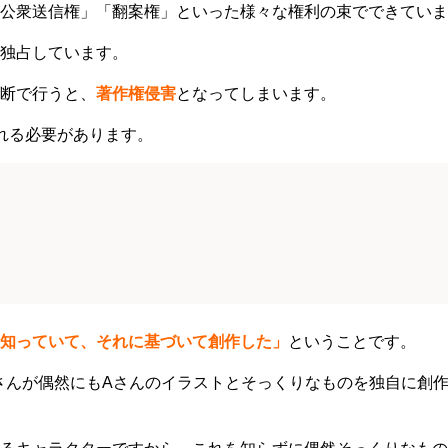
公衆送信権」「翻案権」といった様々な権利の束でできていま
独占しています。
断で行うと、
著作権侵害
となってしまいます。
れる必要があります。
知っていて、それに基づいて創作した」
ということです。
さんが偶然にもAさんのイラストとそっくりなものを独自に創