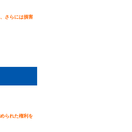
、さらには損害
められた権利を