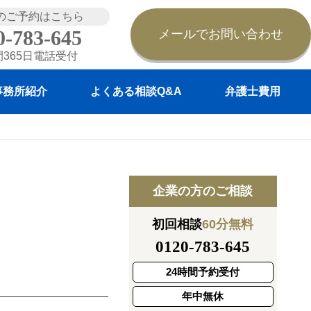
のご予約はこちら
0-783-645
メールでお問い合わせ
間365日電話受付
事務所紹介
よくある相談Q&A
弁護士費用
企業の方のご相談
初回相談
60分無料
0120-783-645
24時間予約受付
年中無休