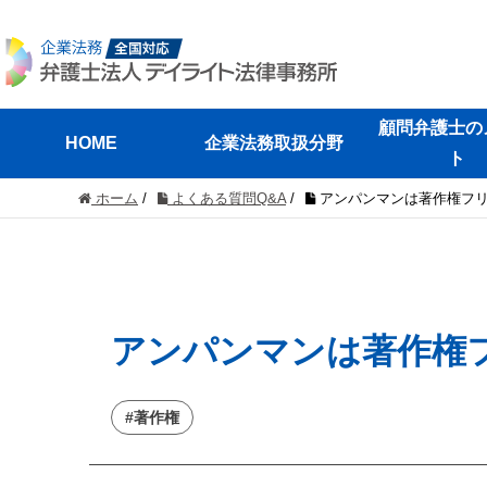
顧問弁護士の
HOME
企業法務取扱分野
ト
ホーム
/
よくある質問Q&A
/
アンパンマンは著作権フリ
アンパンマンは著作権
#著作権