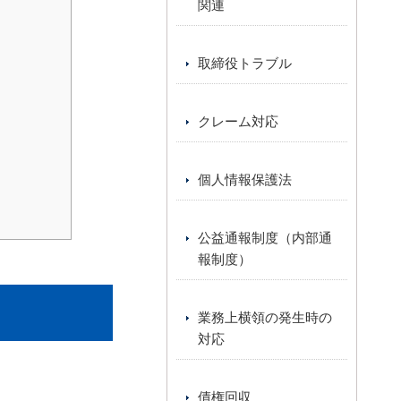
関連
取締役トラブル
クレーム対応
個人情報保護法
公益通報制度（内部通
報制度）
業務上横領の発生時の
対応
債権回収