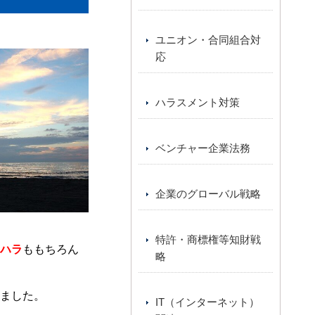
ユニオン・合同組合対
応
ハラスメント対策
ベンチャー企業法務
企業のグローバル戦略
特許・商標権等知財戦
ハラ
ももちろん
略
ました。
IT（インターネット）