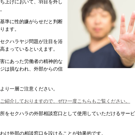
ち上げにおいて、羽目を外し
。
基準に性的嫌がらせだと判断
ります。
セクハラヤジ問題が注目を浴
高まっているといえます。
害にあった労働者の精神的な
ジは損なわれ、外部からの信
より一層ご注意ください。
ご紹介しておりますので、ぜひ一度こちらもご覧ください。
所をセクハラの外部相談窓口として使用していただけるサービ
わけ外部の相談窓口を設けることが効果的です。