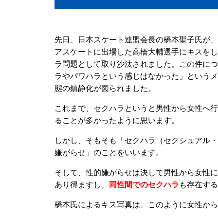
先日、日本スケート連盟会長の橋本聖子氏が、
アスケートに出場した高橋大輔選手にキスをし
ラ問題として取り沙汰されました。この件につ
ラやパワハラという感じはなかった」というメ
態の鎮静化が図られました。
これまで、セクハラというと男性から女性へ行
ることが多かったように思います。
しかし、そもそも「セクハラ（セクシュアル・
嫌がらせ」のことをいいます。
そして、性的嫌がらせは決して男性から女性に
あり得ますし、
同性間でのセクハラ
も存在する
橋本氏によるキス写真は、このように女性から