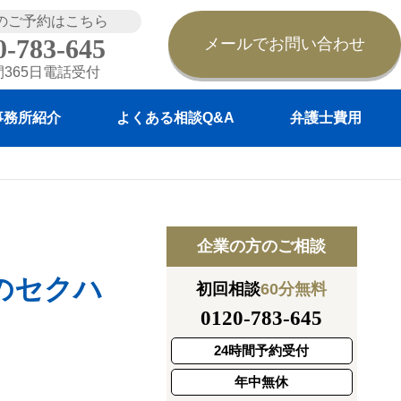
のご予約はこちら
0-783-645
メールでお問い合わせ
間365日電話受付
事務所紹介
よくある相談Q&A
弁護士費用
企業の方のご相談
のセクハ
初回相談
60分無料
0120-783-645
24時間予約受付
年中無休