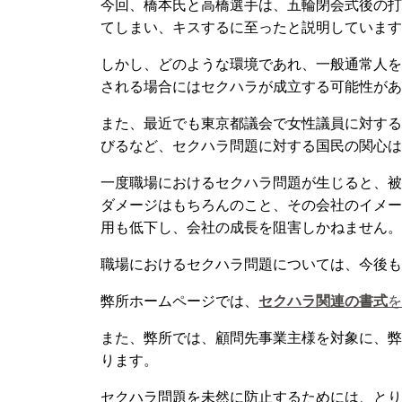
今回、橋本氏と高橋選手は、五輪閉会式後の打
てしまい、キスするに至ったと説明しています
しかし、どのような環境であれ、一般通常人を
される場合にはセクハラが成立する可能性があ
また、最近でも東京都議会で女性議員に対する
びるなど、セクハラ問題に対する国民の関心は
一度職場におけるセクハラ問題が生じると、被
ダメージはもちろんのこと、その会社のイメー
用も低下し、会社の成長を阻害しかねません。
職場におけるセクハラ問題については、今後も
弊所ホームページでは、
セクハラ関連の書式
を
また、弊所では、顧問先事業主様を対象に、弊
ります。
セクハラ問題を未然に防止するためには、とり