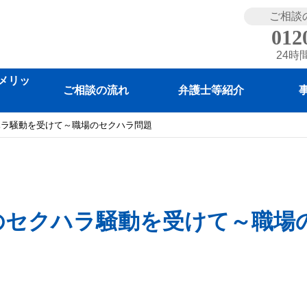
ご相談
012
24時
メリッ
ご相談の流れ
弁護士等紹介
ハラ騒動を受けて～職場のセクハラ問題
のセクハラ騒動を受けて～職場