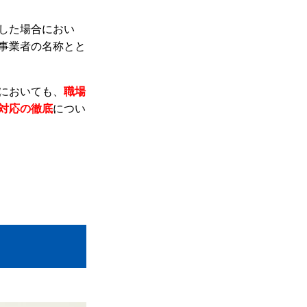
した場合におい
事業者の名称とと
においても、
職場
対応の徹底
につい