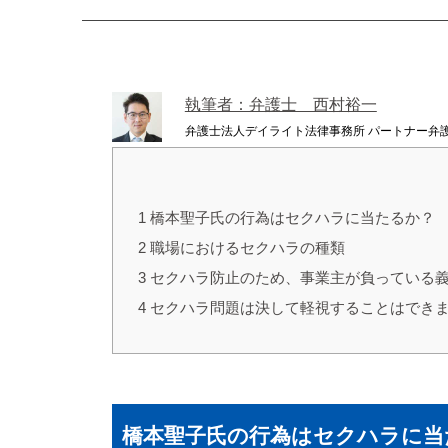
執筆者：弁護士 西村裕一
弁護士法人デイライト法律事務所 パートナー弁
1
橋本聖子氏の行為はセクハラに当たるか？
2
職場におけるセクハラの種類
3
セクハラ防止のため、事業主が負っている
4
セクハラ問題は決して軽視することはでき
橋本聖子氏の行為はセクハラに当