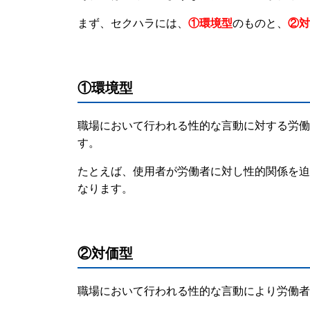
まず、セクハラには、
①環境型
のものと、
②対
①環境型
職場において行われる性的な言動に対する労働
す。
たとえば、使用者が労働者に対し性的関係を迫
なります。
②対価型
職場において行われる性的な言動により労働者