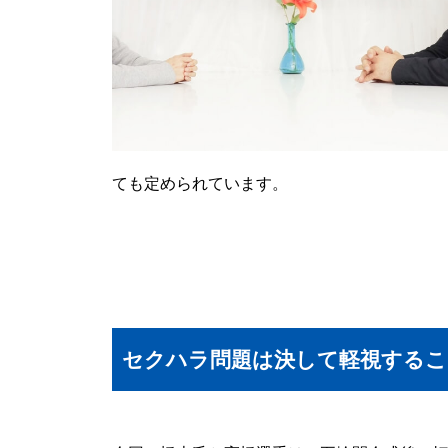
ても定められています。
セクハラ問題は決して軽視する