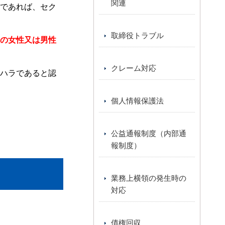
関連
であれば、セク
取締役トラブル
の女性又は男性
クレーム対応
ハラであると認
個人情報保護法
公益通報制度（内部通
報制度）
業務上横領の発生時の
対応
債権回収