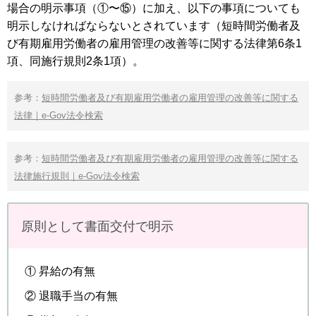
場合の明示事項（①〜⑮）に加え、以下の事項についても
明示しなければならないとされています（短時間労働者及
び有期雇用労働者の雇用管理の改善等に関する法律第6条1
項、同施行規則2条1項）。
参考：
短時間労働者及び有期雇用労働者の雇用管理の改善等に関する
法律｜e-Gov法令検索
参考：
短時間労働者及び有期雇用労働者の雇用管理の改善等に関する
法律施行規則｜e-Gov法令検索
原則として書面交付で明示
① 昇給の有無
② 退職手当の有無