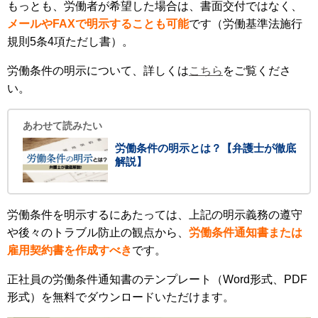
もっとも、労働者が希望した場合は、書面交付ではなく、
メールやFAXで明示することも可能
です（労働基準法施行
規則5条4項ただし書）。
労働条件の明示について、詳しくは
こちら
をご覧くださ
い。
あわせて読みたい
労働条件の明示とは？【弁護士が徹底
解説】
労働条件を明示するにあたっては、上記の明示義務の遵守
や後々のトラブル防止の観点から、
労働条件通知書または
雇用契約書を作成すべき
です。
正社員の労働条件通知書のテンプレート（Word形式、PDF
形式）を無料でダウンロードいただけます。