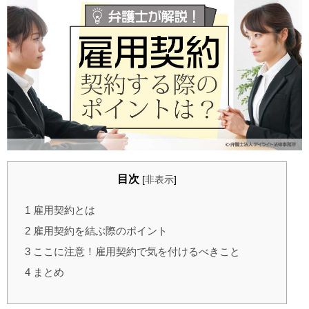
目次
[
非表示
]
1
雇用契約とは
2
雇用契約を結ぶ際のポイント
3
ここに注意！雇用契約で気を付けるべきこと
4
まとめ