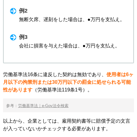
例2
無断欠席、遅刻をした場合は、●万円を支払え。
例3
会社に損害を与えた場合は、●万円を支払え。
労働基準法16条に違反した契約は無効であり、
使用者は6ヶ
月以下の拘禁刑または30万円以下の罰金に処せられる可能
性があります
（労働基準法119条1号）。
参考：
労働基準法｜e-Gov法令検索
以上から、企業としては、雇用契約書等に賠償予定の文言
が入っていないかチェックする必要があります。