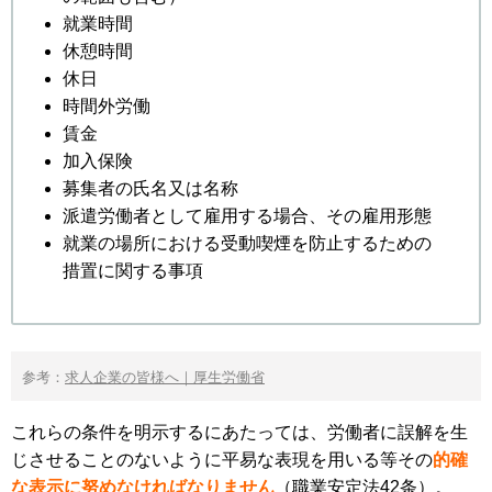
就業時間
休憩時間
休日
時間外労働
賃金
加入保険
募集者の氏名又は名称
派遣労働者として雇用する場合、その雇用形態
就業の場所における受動喫煙を防止するための
措置に関する事項
参考：
求人企業の皆様へ｜厚生労働省
これらの条件を明示するにあたっては、労働者に誤解を生
じさせることのないように平易な表現を用いる等その
的確
な表示に努めなければなりません
（職業安定法42条）。