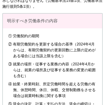
示しなければなりません（労働基準法15条1項、労働基準法
施行規則5条1項）。
明示すべき労働条件の内容
① 労働契約の期間
② 有期労働契約を更新する場合の基準（2024年4月
からは、有期労働契約の更新回数に上限の定めが
ある場合には当該上限を含む）
③ 就業の場所・従事する業務の内容（2024年4月か
らは、就業の場所及び従事する業務の変更の範囲
も含む）
④ 始業・終業時刻、所定労働時間を超える労働の有
無、休憩時間、休日、休暇、交替制勤務をさせる
場合は就業時転換に関する事項
⑤ 賃金の決定、計算・支払の方法、賃金の締切り・