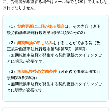
に、労働者が希望する場合はメール等でもOK）で明示しな
ければなりません。
（1）
契約更新に上限がある場合
は、その内容（改正
後労働基準法施行規則第5条第1項第1号の2）
（2）
無期転換の申し込み
をすることができる旨（改
正後労働基準法施行規則第5条第5項・第6項）
→無期転換申込権が発生する契約更新のタイミングご
とに明示が必要です。
（3）
無期転換後の労働条件
（改正後労働基準法施行
規則第5条第5項）
→無期転換申込権が発生する契約更新のタイミングご
とに明示が必要です。