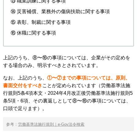
⑬ 職業訓練に関する事項
⑭ 災害補償、業務外の傷病扶助に関する事項
⑮ 表彰、制裁に関する事項
⑯ 休職に関する事項
上記のうち、⑧〜⑯の事項については、企業がその定めを
する場合のみ、明示すべきとされています。
なお、上記のうち、
①〜⑦までの事項については、原則、
書面交付をすべき
ことが定められています（労働基準法施
行規則5条4項本文・2024年4月改正後労働基準法施行規則5
条5項・6項、その裏返しとして⑧〜⑯の事項については、
口頭で足ります）。
参考：
労働基準法施行規則｜e-Gov法令検索