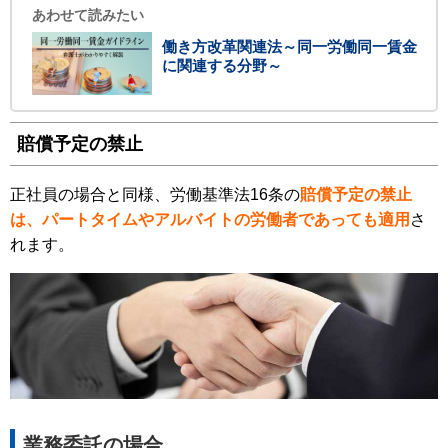
あわせて読みたい
働き方改革関連法～同一労働同一賃金
に関連する分野～
賠償予定の禁止
正社員の場合と同様、労働基準法16条の
賠償予定の禁止
は、パートタイムやアルバイトの労働者であっても適用
さ
れます。
業務委託の場合