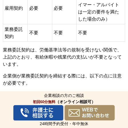
イマー・アルバイト
雇用契約
必要
必要
は一定の要件を満た
した場合のみ）
業務委託
不要
不要
不要
契約
業務委託契約は、労働基準法等の規制を受けない関係で、
上記のとおり、有給休暇や残業代の支払いが不要となって
います。
企業側が業務委託契約を締結する際には、以下の点に注意
が必要です。
企業相談の方のご相談
業務委託契約書の作成
（オンライン相談可）
初回60分無料
業務委託契約は口頭でも成立しますが、
後々のトラブル防
止のため、業務委託契約書を作成しましょう。
24時間予約受付・年中無休