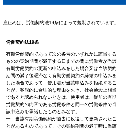
雇止めは、労働契約法19条によって規制されています。
労働契約法19条
有期労働契約であって次の各号のいずれかに該当する
ものの契約期間が満了する日までの間に労働者が当該
有期労働契約の更新の申込みをした場合又は当該契約
期間の満了後遅滞なく有期労働契約の締結の申込みを
した場合であって、使用者が当該申込みを拒絶するこ
とが、客観的に合理的な理由を欠き、社会通念上相当
であると認められないときは、使用者は、従前の有期
労働契約の内容である労働条件と同一の労働条件で当
該申込みを承諾したものとみなす。
一 当該有期労働契約が過去に反復して更新されたこ
とがあるものであって、その契約期間の満了時に当該