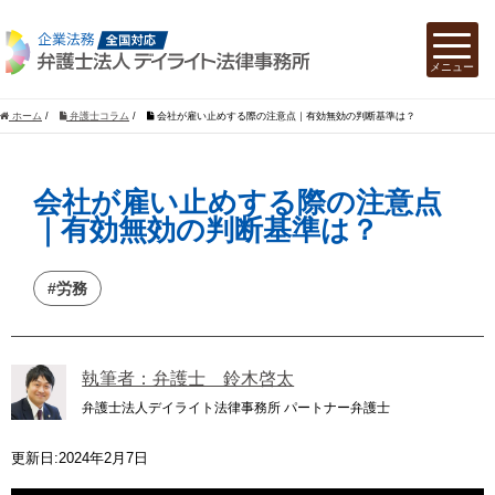
ホーム
/
弁護士コラム
/
会社が雇い止めする際の注意点｜有効無効の判断基準は？
会社が雇い止めする際の注意点
｜有効無効の判断基準は？
#労務
執筆者：弁護士 鈴木啓太
弁護士法人デイライト法律事務所 パートナー弁護士
更新日:2024年2月7日