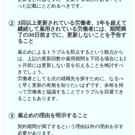
った記載にとどめるべきです。
3回以上更新されている労働者、1年を超えて
継続して雇用されている労働者には、期間満
了の30日前までに、更新しないことを予告す
ること
雇止めによるトラブルを防止するという観点から
は、上記の更新回数や雇用期間を下回る場合にも1
ヶ月前には更新しない旨を伝えることを検討すべ
きでしょう。
労働者としても次の就職先を探すために、なるべ
く早く更新の有無を知りたいはずです。余裕を持
って労働者と協議することでトラブルを回避でき
ることもあります。
雇止めの理由を明示すること
契約期間が満了するという理由以外の理由を示す
必要があります。