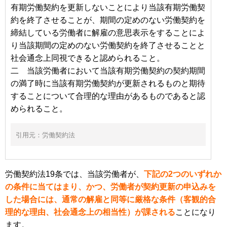
有期労働契約を更新しないことにより当該有期労働契
約を終了させることが、期間の定めのない労働契約を
締結している労働者に解雇の意思表示をすることによ
り当該期間の定めのない労働契約を終了させることと
社会通念上同視できると認められること。
二 当該労働者において当該有期労働契約の契約期間
の満了時に当該有期労働契約が更新されるものと期待
することについて合理的な理由があるものであると認
められること。
引用元：
労働契約法
労働契約法19条では、当該労働者が、
下記の2つのいずれか
の条件に当てはまり、かつ、労働者が契約更新の申込みを
した場合には、通常の解雇と同等に厳格な条件（客観的合
理的な理由、社会通念上の相当性）が課される
ことになり
ます。