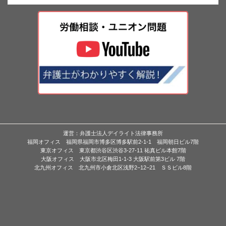
運営：弁護士法人デイライト法律事務所
福岡オフィス 福岡県福岡市博多区博多駅前2-1-1 福岡朝日ビル7階
東京オフィス 東京都渋谷区渋谷3-27-11 祐真ビル本館7階
大阪オフィス 大阪市北区梅田1-1-3 大阪駅前第3ビル 7階
北九州オフィス 北九州市小倉北区浅野2−12−21 ＳＳビル8階