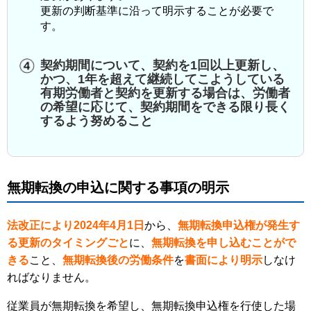
更新の判断基準に沿って明示することが必要で
す。
契約期間について、契約を1回以上更新し、
かつ、1年を超えて継続してこようしている
有期労働者と契約を更新する場合は、労働者
の希望に応じて、契約期間をできる限り長く
するよう努めること
無期転換の申込に関する事項の明示
法改正により2024年4月1日
から、
無期転換申込権が発生す
る更新のタイミングごと
に、
無期転換を申し込むことがで
きる
こと、
無期転換後の労働条件
を
書面により明示
しなけ
ればなりません。
従業員が無期転換を希望し、無期転換申込権を行使した場