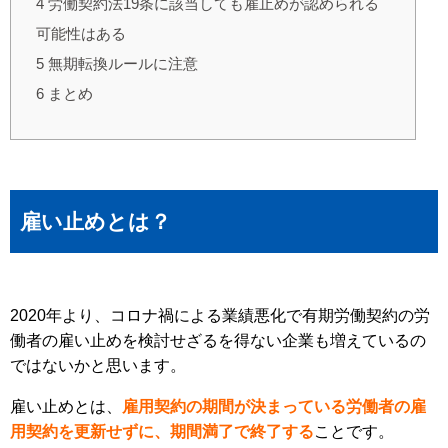
4
労働契約法19条に該当しても雇止めが認められる
可能性はある
5
無期転換ルールに注意
6
まとめ
雇い止めとは？
2020年より、コロナ禍による業績悪化で有期労働契約の労
働者の雇い止めを検討せざるを得ない企業も増えているの
ではないかと思います。
雇い止めとは、
雇用契約の期間が決まっている労働者の雇
用契約を更新せずに、期間満了で終了する
ことです。