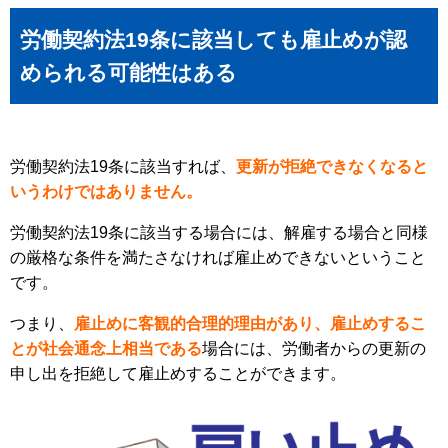
労働契約法19条に該当しても雇止めが認
められる可能性はある
労働契約法19条に該当すれば、
更新が拒絶できなくなると
いうわけではありません。
労働契約法19条に該当する場合には、解雇する場合と同様
の厳格な条件を満たさなければ雇止めできないということ
です。
つまり、
雇止めに客観的合理的理由があり、雇止めするこ
とが社会通念上相当である
場合には、労働者からの更新の
申し出を拒絶して雇止めすることができます。