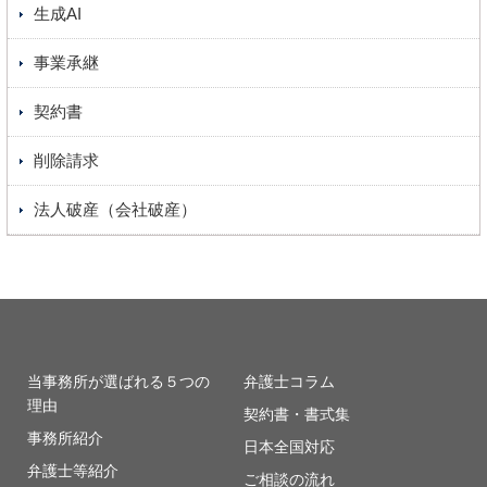
生成AI
事業承継
契約書
削除請求
法人破産（会社破産）
当事務所が選ばれる５つの
弁護士コラム
理由
契約書・書式集
事務所紹介
日本全国対応
弁護士等紹介
ご相談の流れ