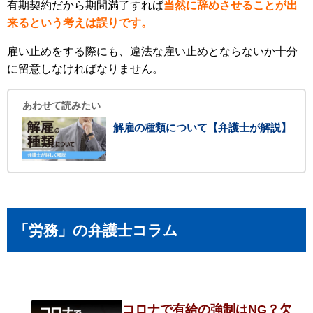
有期契約だから期間満了すれば
当然に辞めさせることが出
来るという考えは誤りです。
雇い止めをする際にも、違法な雇い止めとならないか十分
に留意しなければなりません。
あわせて読みたい
解雇の種類について【弁護士が解説】
「労務」の弁護士コラム
コロナで有給の強制はNG？欠