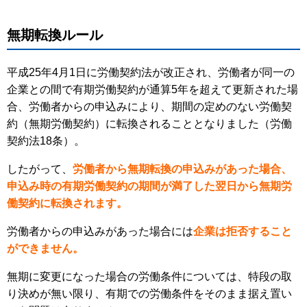
無期転換ルール
平成25年4月1日に労働契約法が改正され、労働者が同一の
企業との間で有期労働契約が通算5年を超えて更新された場
合、労働者からの申込みにより、期間の定めのない労働契
約（無期労働契約）に転換されることとなりました（労働
契約法18条）。
したがって、
労働者から無期転換の申込みがあった場合、
申込み時の有期労働契約の期間が満了した翌日から無期労
働契約に転換されます。
労働者からの申込みがあった場合には
企業は拒否すること
ができません。
無期に変更になった場合の労働条件については、特段の取
り決めが無い限り、有期での労働条件をそのまま据え置い