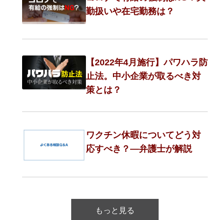
勤扱いや在宅勤務は？
【2022年4月施行】パワハラ防
止法。中小企業が取るべき対
策とは？
ワクチン休暇についてどう対
応すべき？―弁護士が解説
もっと見る