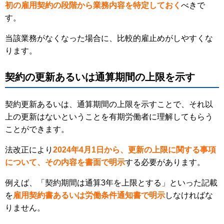
初の雇用契約の段階から業務内容を特定しておく
べきで
す。
当該業務がなくなった場合に、比較的雇止めがしやすくな
ります。
契約の更新あるいは通算期間の上限を示す
契約更新あるいは、通算期間の上限を示すことで、それ以
上の更新はないということを有期労働者に理解してもらう
ことができます。
法改正により
2024年4月1日から、更新の上限に関する事項
について、その内容を書面で明示
する必要があります。
例えば、「契約期間は通算3年を上限とする」といった記載
を
雇用契約書あるいは労働条件通知書で明示
しなければな
りません。