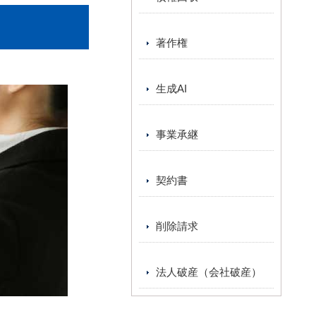
著作権
生成AI
事業承継
契約書
削除請求
法人破産（会社破産）