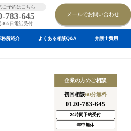
のご予約はこちら
0-783-645
メールでお問い合わせ
間365日電話受付
事務所紹介
よくある相談Q&A
弁護士費用
企業の方のご相談
初回相談
60分無料
0120-783-645
24時間予約受付
年中無休