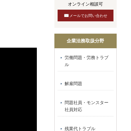
オンライン相談可
メールでお問い合わせ
企業法務取扱分野
労働問題・労務トラブ
ル
解雇問題
問題社員・モンスター
社員対応
残業代トラブル