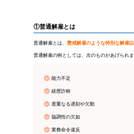
①普通解雇とは
普通解雇とは、
懲戒解雇のような特別な解雇以
普通解雇の例としては、次のものがあげられま
能力不足
経歴詐称
度重なる遅刻や欠勤
協調性の欠如
業務命令違反