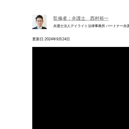
監修者：弁護士 西村裕一
弁護士法人デイライト法律事務所 パートナー弁
更新日:2024年9月24日