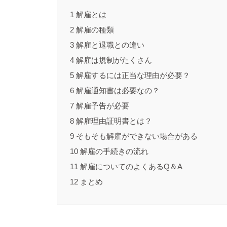
1
解雇とは
2
解雇の種類
3
解雇と退職との違い
4
解雇は規制がたくさん
5
解雇するには正当な理由が必要？
6
解雇通知書は必要なの？
7
解雇予告が必要
8
解雇理由証明書とは？
9
そもそも解雇ができない場合がある
10
解雇の手続きの流れ
11
解雇についてのよくあるQ＆A
12
まとめ