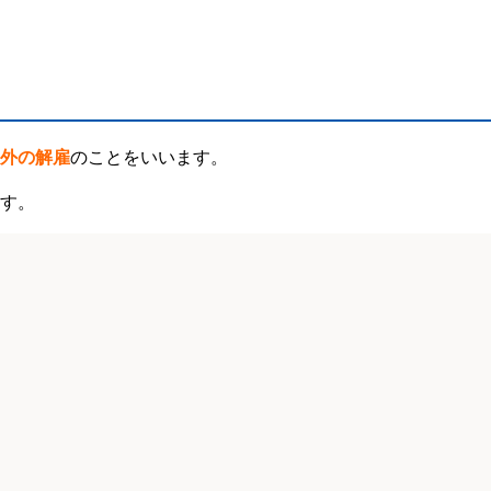
外の解雇
のことをいいます。
す。