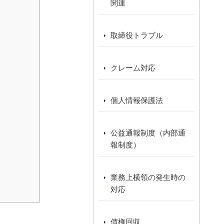
関連
取締役トラブル
クレーム対応
個人情報保護法
公益通報制度（内部通
報制度）
業務上横領の発生時の
対応
債権回収