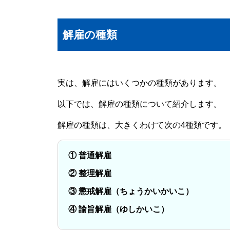
解雇の種類
実は、解雇にはいくつかの種類があります。
以下では、解雇の種類について紹介します。
解雇の種類は、大きくわけて次の4種類です。
① 普通解雇
② 整理解雇
③ 懲戒解雇（ちょうかいかいこ）
④ 諭旨解雇（ゆしかいこ）