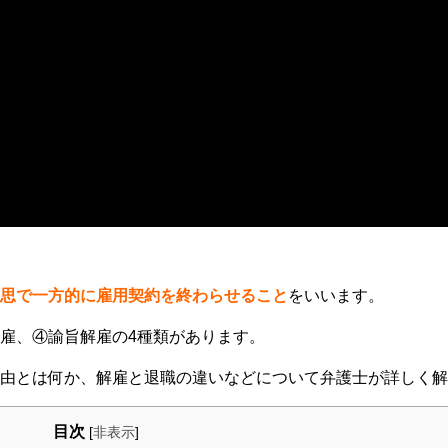
思で一方的に雇用契約を終わらせること
をいいます。
雇、④諭旨解雇の4種類があります。
由とは何か、解雇と退職の違いなどについて弁護士が詳しく解
目次
[
非表示
]