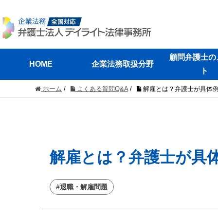
顧問弁護士の
HOME
企業法務取扱分野
ト
ホーム
/
よくある質問Q&A
/
解雇とは？弁護士が具体
解雇とは？弁護士が具
#退職・解雇問題