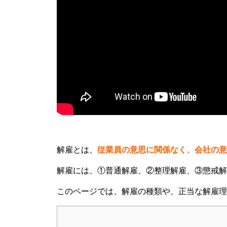
解雇とは、
従業員の意思に関係なく、会社の意
解雇には、①普通解雇、②整理解雇、③懲戒解
このページでは、解雇の種類や、正当な解雇理